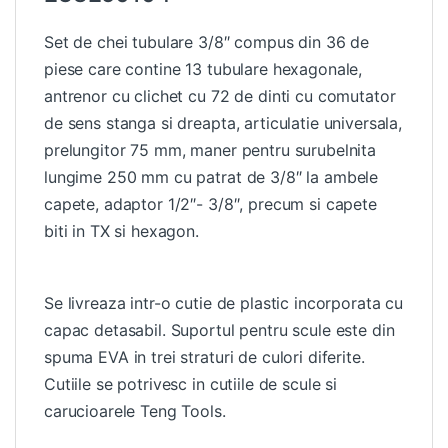
Set de chei tubulare 3/8″ compus din 36 de
piese care contine 13 tubulare hexagonale,
antrenor cu clichet cu 72 de dinti cu comutator
de sens stanga si dreapta, articulatie universala,
prelungitor 75 mm, maner pentru surubelnita
lungime 250 mm cu patrat de 3/8″ la ambele
capete, adaptor 1/2″- 3/8″, precum si capete
biti in TX si hexagon.
Se livreaza intr-o cutie de plastic incorporata cu
capac detasabil. Suportul pentru scule este din
spuma EVA in trei straturi de culori diferite.
Cutiile se potrivesc in cutiile de scule si
carucioarele Teng Tools.