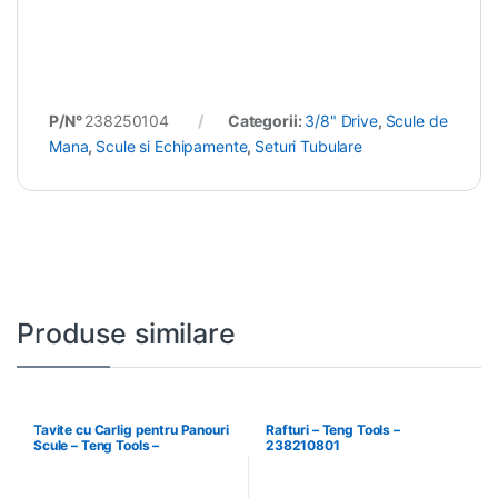
P/N°
238250104
Categorii:
3/8" Drive
,
Scule de
Mana
,
Scule si Echipamente
,
Seturi Tubulare
Produse similare
Tavite cu Carlig pentru Panouri
Rafturi – Teng Tools –
Scule – Teng Tools –
238210801
174630301