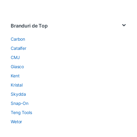
Brands Carousel
Branduri de Top
Carbon
Catalfer
CMJ
Giasco
Kent
Kristal
Skydda
Snap-On
Teng Tools
Wetor