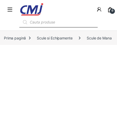
0
Products search
Prima pagină
Scule si Echipamente
Scule de Mana