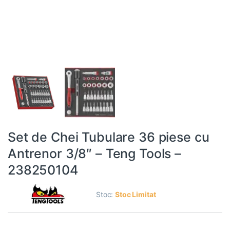
Set de Chei Tubulare 36 piese cu
Antrenor 3/8″ – Teng Tools –
238250104
Stoc:
Stoc Limitat