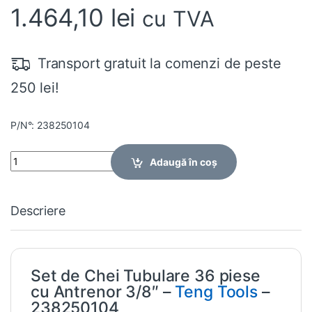
1.464,10
lei
cu TVA
Transport gratuit la comenzi de peste
250 lei!
P/N°: 238250104
Quantity
Adaugă în coș
Descriere
Set de Chei Tubulare 36 piese
cu Antrenor 3/8″ –
Teng Tools
–
238250104