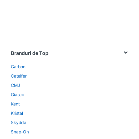
Brands Carousel
Branduri de Top
Carbon
Catalfer
CMJ
Giasco
Kent
Kristal
Skydda
Snap-On