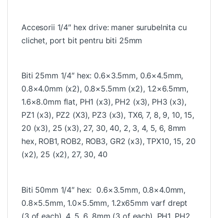
Accesorii 1/4″ hex drive: maner surubelnita cu
clichet, port bit pentru biti 25mm
Biti 25mm 1/4″ hex: 0.6×3.5mm, 0.6×4.5mm,
0.8×4.0mm (x2), 0.8×5.5mm (x2), 1.2×6.5mm,
1.6×8.0mm flat, PH1 (x3), PH2 (x3), PH3 (x3),
PZ1 (x3), PZ2 (X3), PZ3 (x3), TX6, 7, 8, 9, 10, 15,
20 (x3), 25 (x3), 27, 30, 40, 2, 3, 4, 5, 6, 8mm
hex, ROB1, ROB2, ROB3, GR2 (x3), TPX10, 15, 20
(x2), 25 (x2), 27, 30, 40
Biti 50mm 1/4″ hex: 0.6×3.5mm, 0.8×4.0mm,
0.8×5.5mm, 1.0×5.5mm, 1.2x65mm varf drept
(3 of each), 4, 5, 6, 8mm (3 of each), PH1, PH2