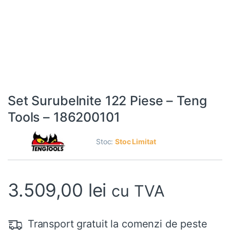
Set Surubelnite 122 Piese – Teng
Tools – 186200101
Stoc:
Stoc Limitat
3.509,00
lei
cu TVA
Transport gratuit la comenzi de peste