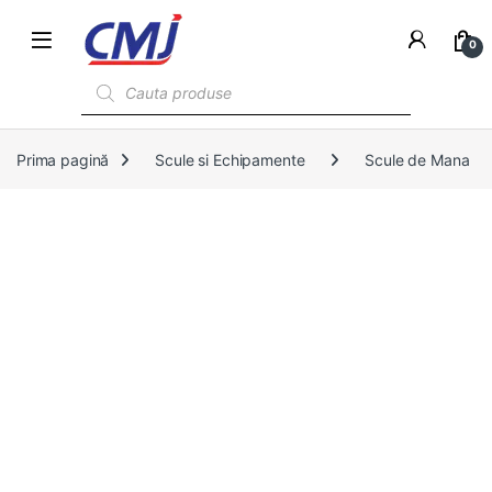
0
Products search
Prima pagină
Scule si Echipamente
Scule de Mana