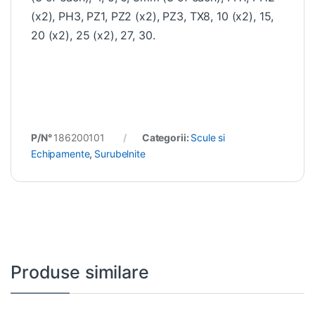
(x2), PH3, PZ1, PZ2 (x2), PZ3, TX8, 10 (x2), 15,
20 (x2), 25 (x2), 27, 30.
P/N°
186200101
Categorii:
Scule si
Echipamente
,
Surubelnite
Produse similare