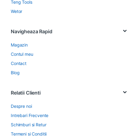
Teng Tools
Wetor
Navigheaza Rapid
Magazin
Contul meu
Contact
Blog
Relatii Clienti
Despre noi
Intrebari Frecvente
Schimburi si Retur
Termeni si Conditii