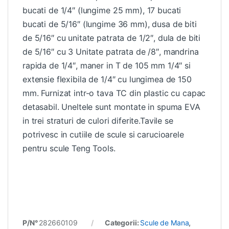
bucati de 1/4″ (lungime 25 mm), 17 bucati
bucati de 5/16″ (lungime 36 mm), dusa de biti
de 5/16″ cu unitate patrata de 1/2″, dula de biti
de 5/16″ cu 3 Unitate patrata de /8″, mandrina
rapida de 1/4″, maner in T de 105 mm 1/4″ si
extensie flexibila de 1/4″ cu lungimea de 150
mm. Furnizat intr-o tava TC din plastic cu capac
detasabil. Uneltele sunt montate in spuma EVA
in trei straturi de culori diferite.Tavile se
potrivesc in cutiile de scule si carucioarele
pentru scule Teng Tools.
P/N°
282660109
Categorii:
Scule de Mana
,