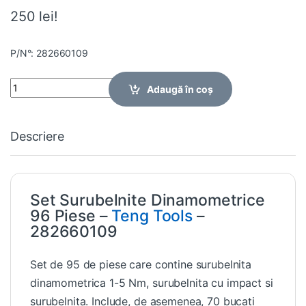
250 lei!
P/N°: 282660109
Quantity
Adaugă în coș
Descriere
Set Surubelnite Dinamometrice
96 Piese –
Teng Tools
–
282660109
Set de 95 de piese care contine surubelnita
dinamometrica 1-5 Nm, surubelnita cu impact si
surubelnita. Include, de asemenea, 70 bucati