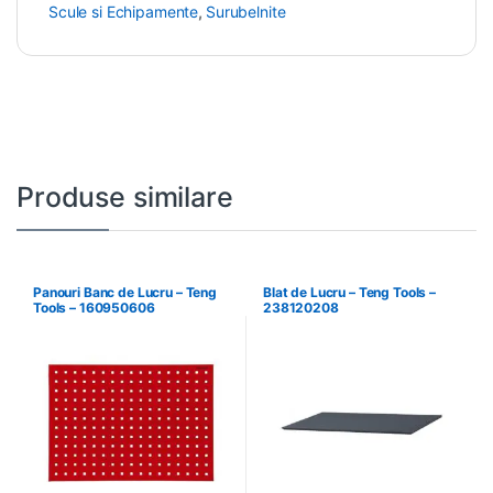
Scule si Echipamente
,
Surubelnite
Produse similare
Panouri Banc de Lucru – Teng
Blat de Lucru – Teng Tools –
Tools – 160950606
238120208