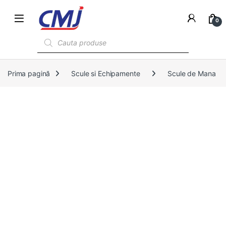
0
Products search
Prima pagină
Scule si Echipamente
Scule de Mana