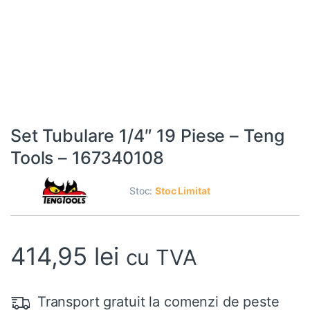
Set Tubulare 1/4″ 19 Piese – Teng
Tools – 167340108
Stoc:
Stoc Limitat
414,95
lei
cu TVA
Transport gratuit la comenzi de peste