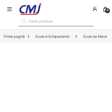
0
Products search
Prima pagină
Scule si Echipamente
Scule de Mana