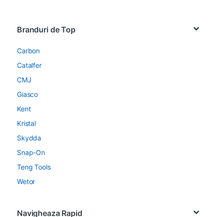
Brands Carousel
Branduri de Top
Carbon
Catalfer
CMJ
Giasco
Kent
Kristal
Skydda
Snap-On
Teng Tools
Wetor
Navigheaza Rapid