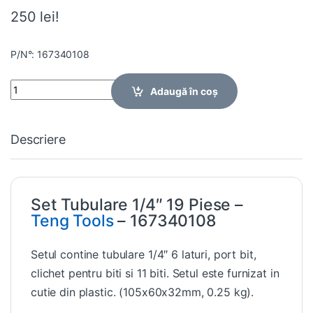
250 lei!
P/N°: 167340108
Quantity
Adaugă în coș
Descriere
Set Tubulare 1/4″ 19 Piese –
Teng Tools
– 167340108
Setul contine tubulare 1/4″ 6 laturi, port bit,
clichet pentru biti si 11 biti. Setul este furnizat in
cutie din plastic. (105x60x32mm, 0.25 kg).