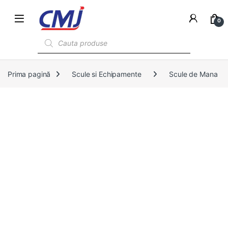
0
Products search
Prima pagină
Scule si Echipamente
Scule de Mana