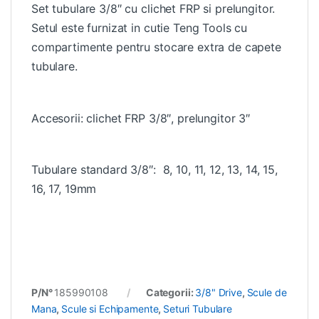
Set tubulare 3/8″ cu clichet FRP si prelungitor.
Setul este furnizat in cutie Teng Tools cu
compartimente pentru stocare extra de capete
tubulare.
Accesorii: clichet FRP 3/8″, prelungitor 3″
Tubulare standard 3/8″: 8, 10, 11, 12, 13, 14, 15,
16, 17, 19mm
P/N°
185990108
Categorii:
3/8" Drive
,
Scule de
Mana
,
Scule si Echipamente
,
Seturi Tubulare