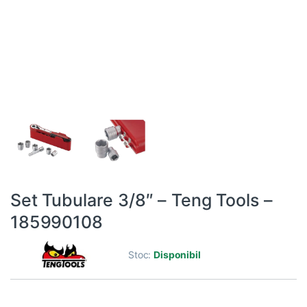
Set Tubulare 3/8″ – Teng Tools –
185990108
Stoc:
Disponibil