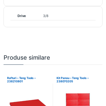
Drive
3/8
Produse similare
Rafturi – Teng Tools –
Kit Panou – Teng Tools –
238210801
238070205