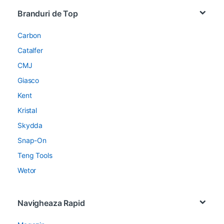
Brands Carousel
Branduri de Top
Carbon
Catalfer
CMJ
Giasco
Kent
Kristal
Skydda
Snap-On
Teng Tools
Wetor
Navigheaza Rapid