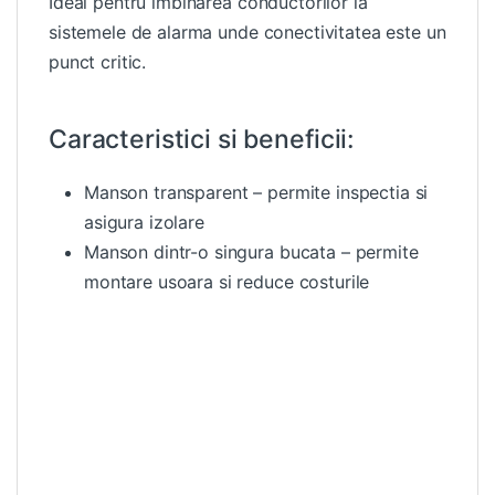
Ideal pentru imbinarea conductorilor la
sistemele de alarma unde conectivitatea este un
punct critic.
Caracteristici si beneficii:
Manson transparent – permite inspectia si
asigura izolare
Manson dintr-o singura bucata – permite
montare usoara si reduce costurile