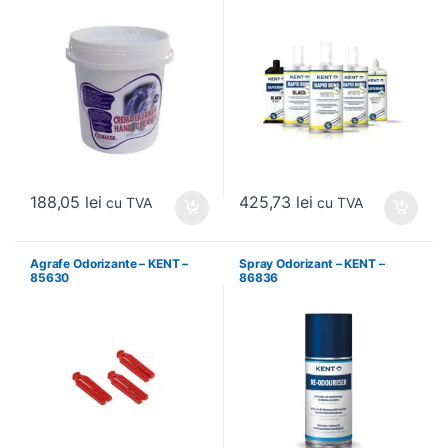
188,05
lei
425,73
lei
cu TVA
cu TVA
Agrafe Odorizante – KENT –
Spray Odorizant – KENT –
85630
86836