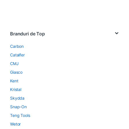
Brands Carousel
Branduri de Top
Carbon
Catalfer
CMJ
Giasco
Kent
Kristal
Skydda
Snap-On
Teng Tools
Wetor