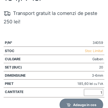
Transport gratuit la comenzi de peste
250 lei!
34059
Stoc Limitat
Galben
20
3-6mm
185,60
lei
cu TVA
Adauga in cos