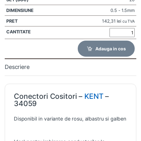
0.5 - 1.5mm
142,31
lei
cu TVA
Adauga in cos
Descriere
Conectori Cositori –
KENT
–
34059
Disponibil in variante de rosu, albastru si galben