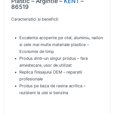
Plastic – Argintie –
KENT
–
86519
Caracteristici si beneficii:
Excelenta acoperire pe otel, aluminiu, nailon
si cele mai multe materiale plastice –
Economie de timp
Produs dintr-un singur produs – fara
amestecare, usor de utilizat
Replica finisajului OEM – reparatii
profesionale
Produs pe baza de rasina acrilica –
rezistent la ulei si benzina