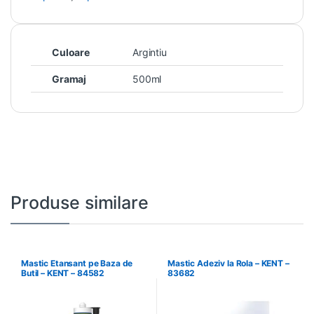
Culoare
Argintiu
Gramaj
500ml
Produse similare
Mastic Etansant pe Baza de
Mastic Adeziv la Rola – KENT –
Butil – KENT – 84582
83682