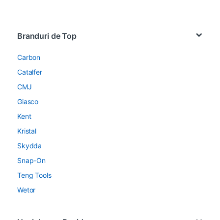
Brands Carousel
Branduri de Top
Carbon
Catalfer
CMJ
Giasco
Kent
Kristal
Skydda
Snap-On
Teng Tools
Wetor