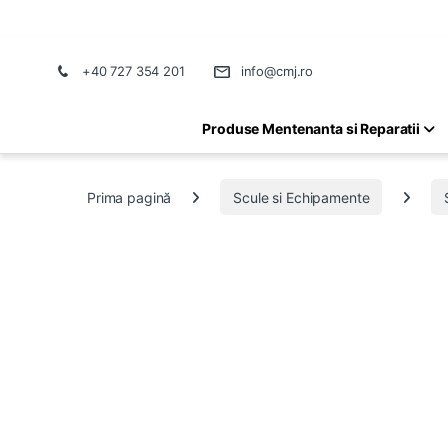
+40 727 354 201
info@cmj.ro
Produse Mentenanta si Reparatii
Prima pagină
Scule si Echipamente