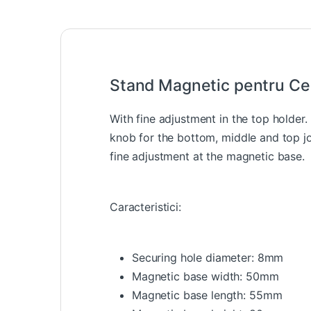
Stand Magnetic pentru C
With fine adjustment in the top holder. 
knob for the bottom, middle and top jo
fine adjustment at the magnetic base.
Caracteristici:
Securing hole diameter: 8mm
Magnetic base width: 50mm
Magnetic base length: 55mm