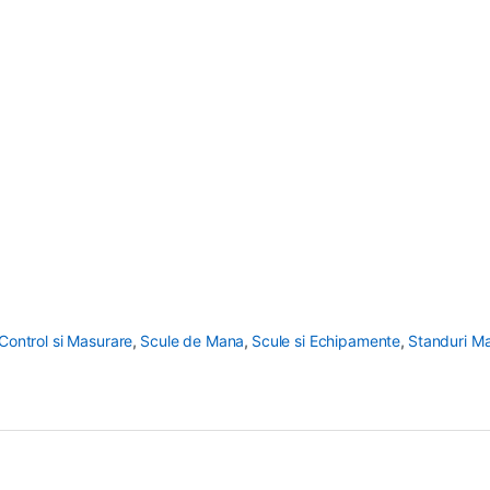
Control si Masurare
,
Scule de Mana
,
Scule si Echipamente
,
Standuri M