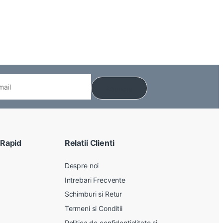
 Rapid
Relatii Clienti
Despre noi
Intrebari Frecvente
Schimburi si Retur
Termeni si Conditii
Politica de confidentialitate si