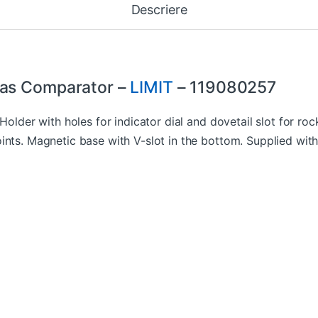
Descriere
eas Comparator –
LIMIT
– 119080257
Holder with holes for indicator dial and dovetail slot for roc
ints. Magnetic base with V-slot in the bottom. Supplied with