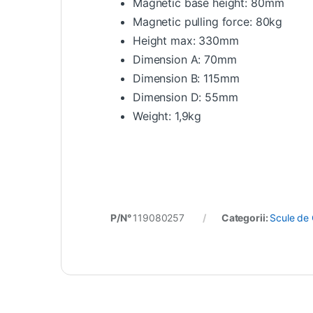
Magnetic base height: 80mm
Magnetic pulling force: 80kg
Height max: 330mm
Dimension A: 70mm
Dimension B: 115mm
Dimension D: 55mm
Weight: 1,9kg
P/N°
119080257
Categorii:
Scule de 