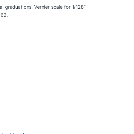
l graduations. Vernier scale for 1/128″
862.