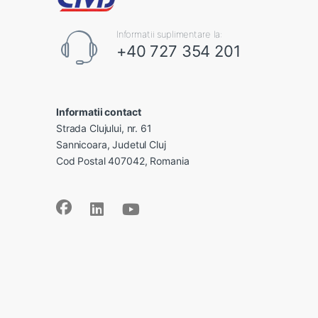
Informatii suplimentare la:
+40 727 354 201
Informatii contact
Strada Clujului, nr. 61
Sannicoara, Judetul Cluj
Cod Postal 407042, Romania