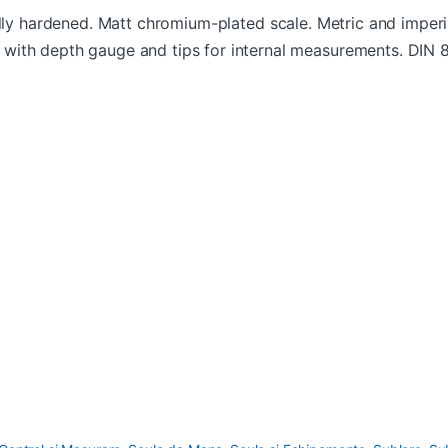
ully hardened. Matt chromium-plated scale. Metric and imperia
with depth gauge and tips for internal measurements. DIN 