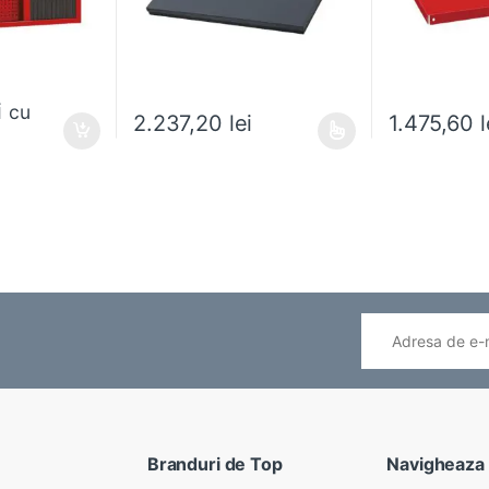
i
cu
2.237,20
lei
1.475,60
l
ese în pagina produsului.
Acest produs are mai multe variații. Opțiunile pot fi
Acest produs ar
Branduri de Top
Navigheaza