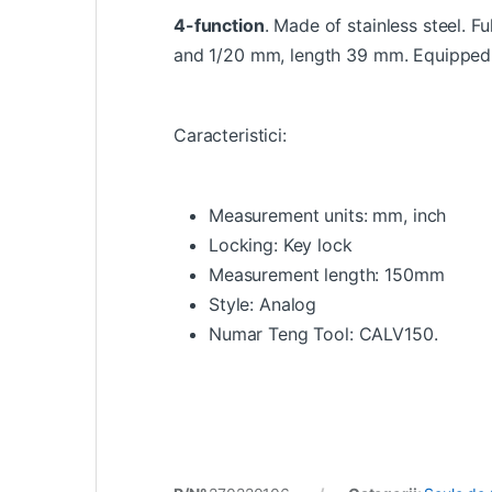
4-function
. Made of stainless steel. F
and 1/20 mm, length 39 mm. Equipped 
Caracteristici:
Measurement units: mm, inch
Locking: Key lock
Measurement length: 150mm
Style: Analog
Numar Teng Tool: CALV150.