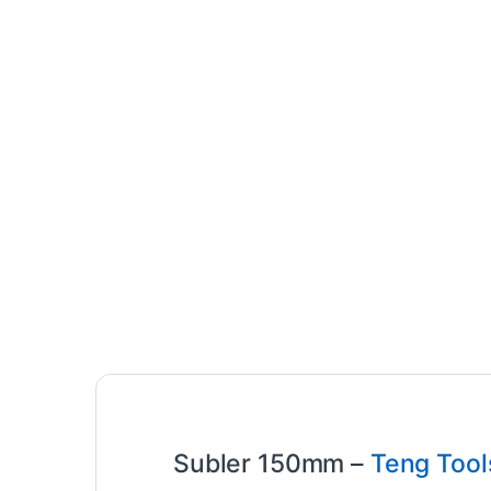
Subler 150mm –
Teng Tool