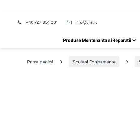
+40 727 354 201
info@cmj.ro
Produse Mentenanta si Reparatii
Prima pagină
Scule si Echipamente