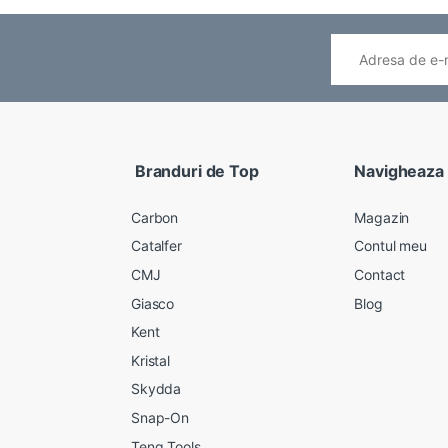
Branduri de Top
Navigheaza
Carbon
Magazin
Catalfer
Contul meu
CMJ
Contact
Giasco
Blog
Kent
Kristal
Skydda
Snap-On
Teng Tools