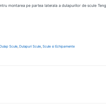
entru montarea pe partea laterala a dulapurilor de scule Teng 
 Dulap Scule
,
Dulapuri Scule
,
Scule si Echipamente