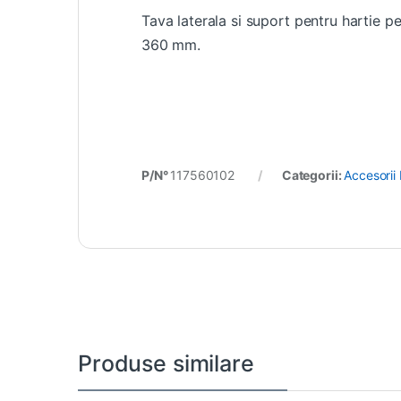
Tava laterala si suport pentru hartie p
360 mm.
P/N°
117560102
Categorii:
Accesorii
Produse similare