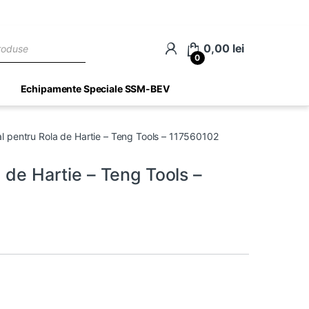
ch
0,00
lei
0
Echipamente Speciale SSM-BEV
al pentru Rola de Hartie – Teng Tools – 117560102
 de Hartie – Teng Tools –