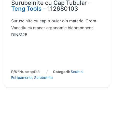
Surubelnite cu Cap Tubular –
Teng Tools
– 112680103
Surubelnite cu cap tubular din material Crom-
Vanadiu cu maner ergonomic bicomponent.
DIN3125
P/N°
Nu se aplică
Categorii:
Scule si
Echipamente
,
Surubelnite