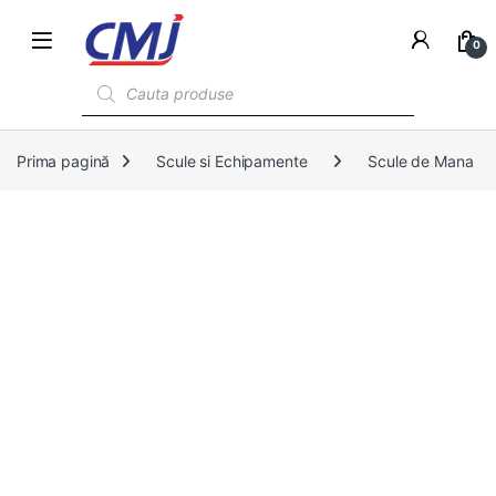
0
Products search
Prima pagină
Scule si Echipamente
Scule de Mana