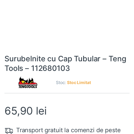
Surubelnite cu Cap Tubular – Teng
Tools – 112680103
Stoc:
Stoc Limitat
65,90
lei
Transport gratuit la comenzi de peste