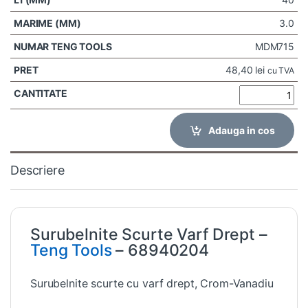
3.0
MDM715
48,40
lei
cu TVA
Adauga in cos
Descriere
Surubelnite Scurte Varf Drept –
Teng Tools
– 68940204
Surubelnite scurte cu varf drept, Crom-Vanadiu