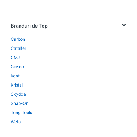
Brands Carousel
Branduri de Top
Carbon
Catalfer
CMJ
Giasco
Kent
Kristal
Skydda
Snap-On
Teng Tools
Wetor