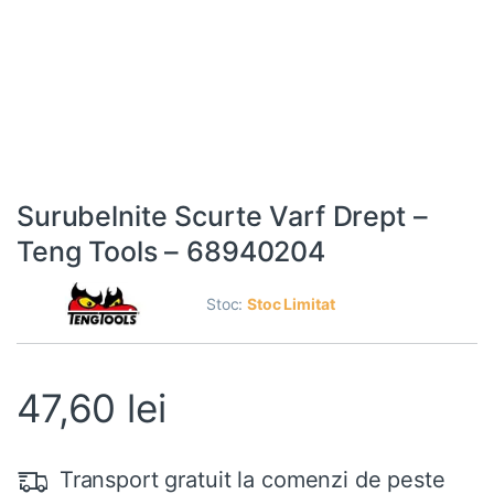
Surubelnite Scurte Varf Drept –
Teng Tools – 68940204
Stoc:
Stoc Limitat
47,60
lei
Transport gratuit la comenzi de peste