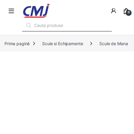
0
Products search
Prima pagină
Scule si Echipamente
Scule de Mana