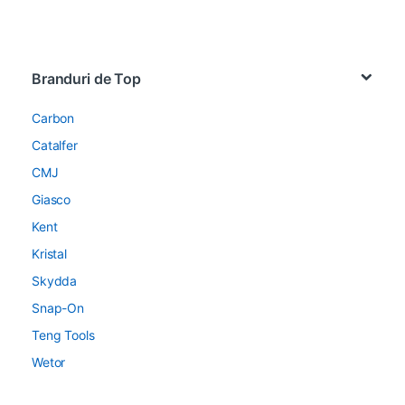
Brands Carousel
Branduri de Top
Carbon
Catalfer
CMJ
Giasco
Kent
Kristal
Skydda
Snap-On
Teng Tools
Wetor