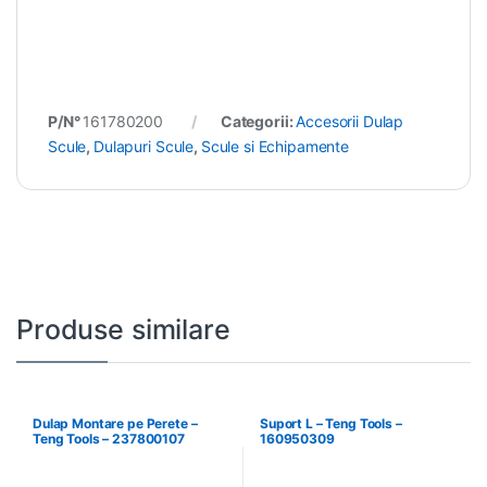
P/N°
161780200
Categorii:
Accesorii Dulap
Scule
,
Dulapuri Scule
,
Scule si Echipamente
Produse similare
Dulap Montare pe Perete –
Suport L – Teng Tools –
Teng Tools – 237800107
160950309