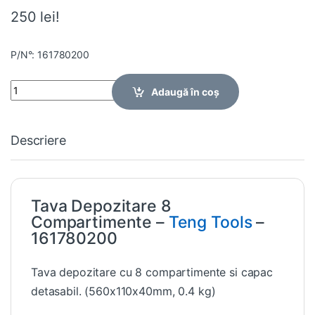
250 lei!
P/N°: 161780200
Quantity
Adaugă în coș
Descriere
Tava Depozitare 8
Compartimente –
Teng Tools
–
161780200
Tava depozitare cu 8 compartimente si capac
detasabil. (560x110x40mm, 0.4 kg)