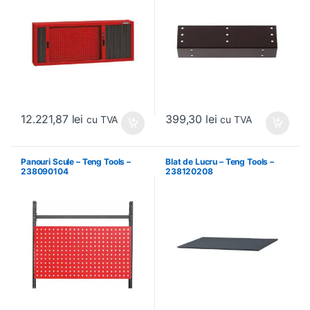
12.221,87
lei
399,30
lei
cu TVA
cu TVA
Panouri Scule – Teng Tools –
Blat de Lucru – Teng Tools –
238090104
238120208