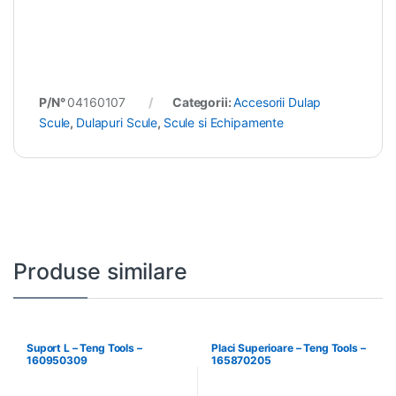
P/N°
04160107
Categorii:
Accesorii Dulap
Scule
,
Dulapuri Scule
,
Scule si Echipamente
Produse similare
Suport L – Teng Tools –
Placi Superioare – Teng Tools –
160950309
165870205