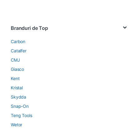
Brands Carousel
Branduri de Top
Carbon
Catalfer
CMJ
Giasco
Kent
Kristal
Skydda
Snap-On
Teng Tools
Wetor