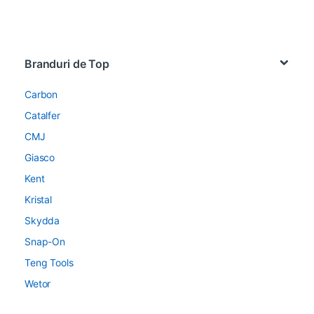
Brands Carousel
Branduri de Top
Carbon
Catalfer
CMJ
Giasco
Kent
Kristal
Skydda
Snap-On
Teng Tools
Wetor