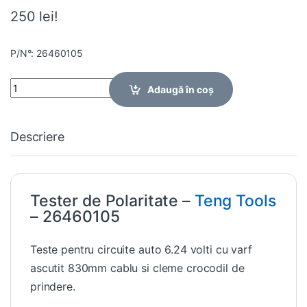
250 lei!
P/N°: 26460105
Quantity
Adaugă în coș
Descriere
Tester de Polaritate –
Teng Tools
– 26460105
Teste pentru circuite auto 6.24 volti cu varf
ascutit 830mm cablu si cleme crocodil de
prindere.