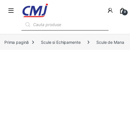
0
Products search
Prima pagină
Scule si Echipamente
Scule de Mana