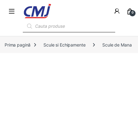
0
Products search
Prima pagină
Scule si Echipamente
Scule de Mana