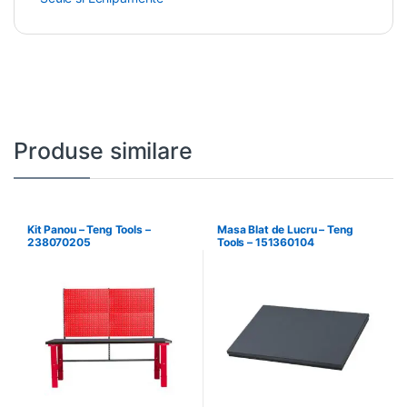
Produse similare
Kit Panou – Teng Tools –
Masa Blat de Lucru – Teng
238070205
Tools – 151360104