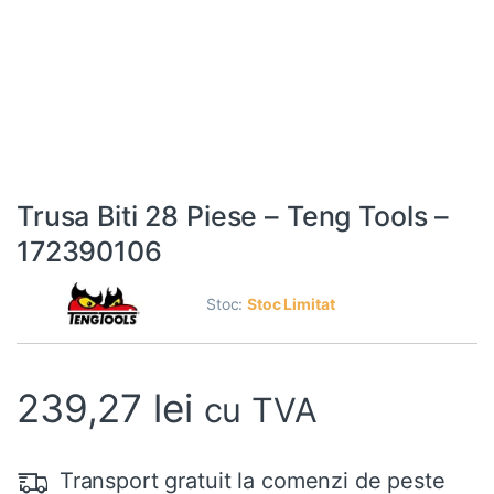
Trusa Biti 28 Piese – Teng Tools –
172390106
Stoc:
Stoc Limitat
239,27
lei
cu TVA
Transport gratuit la comenzi de peste