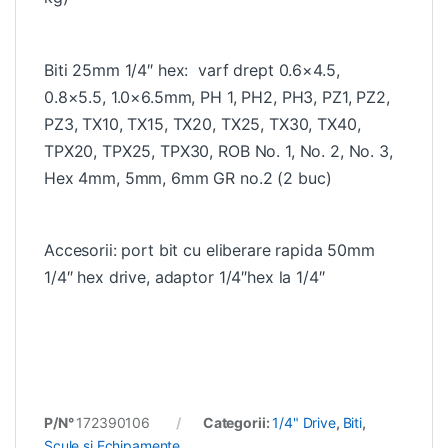
Biti 25mm 1/4″ hex: varf drept 0.6×4.5,
0.8×5.5, 1.0×6.5mm, PH 1, PH2, PH3, PZ1, PZ2,
PZ3, TX10, TX15, TX20, TX25, TX30, TX40,
TPX20, TPX25, TPX30, ROB No. 1, No. 2, No. 3,
Hex 4mm, 5mm, 6mm GR no.2 (2 buc)
Accesorii: port bit cu eliberare rapida 50mm
1/4″ hex drive, adaptor 1/4″hex la 1/4″
P/N°
172390106
Categorii:
1/4" Drive
,
Biti
,
Scule si Echipamente