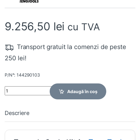
9.256,50
lei
cu TVA
Transport gratuit la comenzi de peste
250 lei!
P/N°: 144290103
Quantity
Adaugă în coș
Descriere