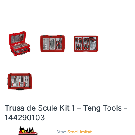
Trusa de Scule Kit 1 – Teng Tools –
144290103
Stoc:
Stoc Limitat