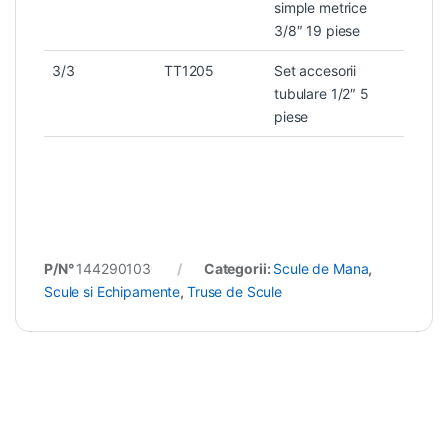
simple metrice
3/8″ 19 piese
3/3
TT1205
Set accesorii
tubulare 1/2″ 5
piese
P/N°
144290103
Categorii:
Scule de Mana
,
Scule si Echipamente
,
Truse de Scule