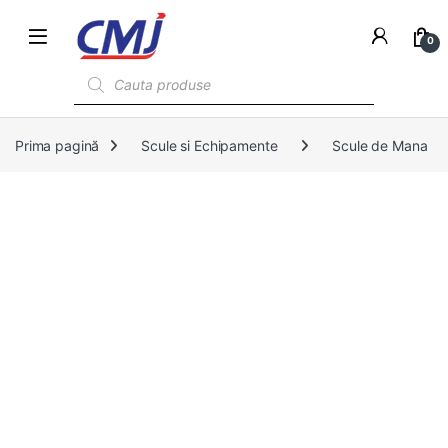
0
Products search
Prima pagină
Scule si Echipamente
Scule de Mana