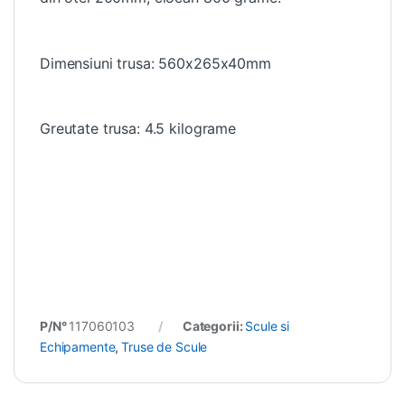
Dimensiuni trusa: 560x265x40mm
Greutate trusa: 4.5 kilograme
P/N°
117060103
Categorii:
Scule si
Echipamente
,
Truse de Scule