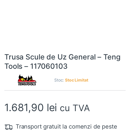
Trusa Scule de Uz General – Teng
Tools – 117060103
Stoc:
Stoc Limitat
1.681,90
lei
cu TVA
Transport gratuit la comenzi de peste