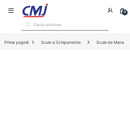
0
Products search
Prima pagină
Scule si Echipamente
Scule de Mana