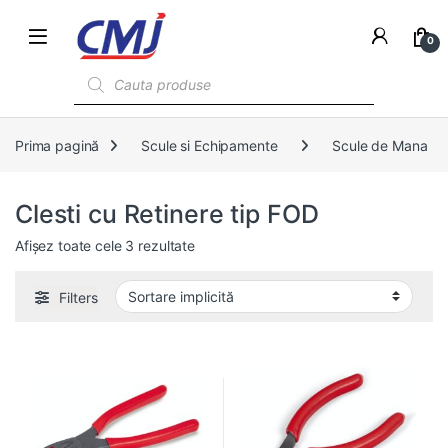
0
Products search
Prima pagină
Scule si Echipamente
Scule de Mana
Clesti cu Retinere tip FOD
Afișez toate cele 3 rezultate
Filters