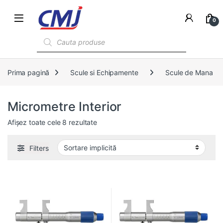
0
Products search
Prima pagină
Scule si Echipamente
Scule de Mana
Micrometre Interior
Afișez toate cele 8 rezultate
Filters