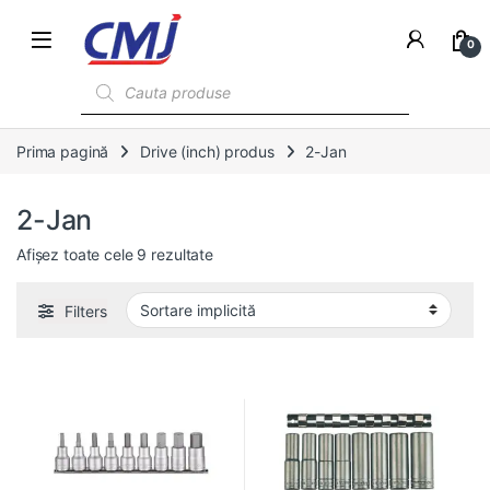
0
Products search
Prima pagină
Drive (inch) produs
2-Jan
2-Jan
Afișez toate cele 9 rezultate
Filters