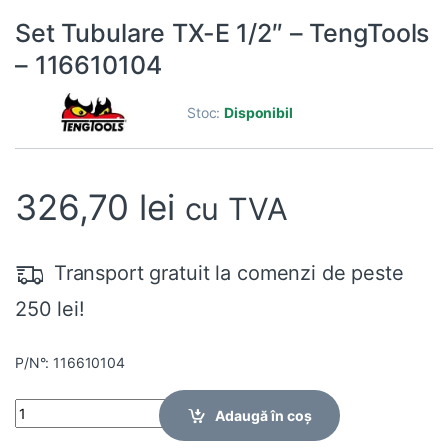
Set Tubulare TX-E 1/2″ – TengTools
– 116610104
Stoc:
Disponibil
326,70
lei
cu TVA
Transport gratuit la comenzi de peste
250 lei!
P/N°: 116610104
Quantity
Adaugă în coș