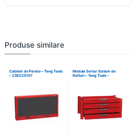
Produse similare
Cabinet de Perete – Teng Tools
Module Sertar Sistem de
– 238220107
Rafturi – Teng Tools –
238210306