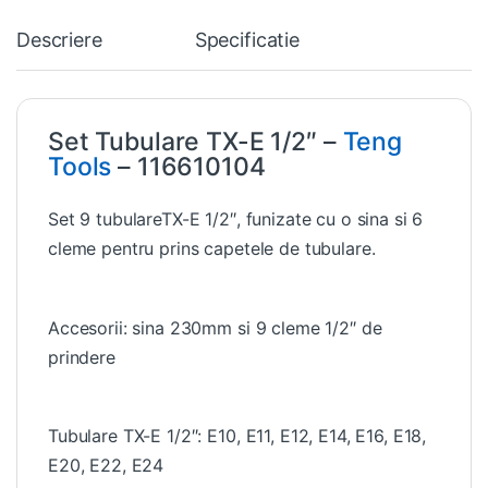
Descriere
Specificatie
Set Tubulare TX-E 1/2″ –
Teng
Tools
– 116610104
Set 9 tubulareTX-E 1/2″, funizate cu o sina si 6
cleme pentru prins capetele de tubulare.
Accesorii: sina 230mm si 9 cleme 1/2″ de
prindere
Tubulare TX-E 1/2″: E10, E11, E12, E14, E16, E18,
E20, E22, E24