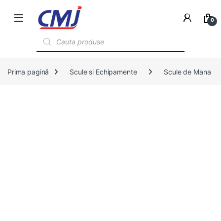
0
Products search
Prima pagină
Scule si Echipamente
Scule de Mana