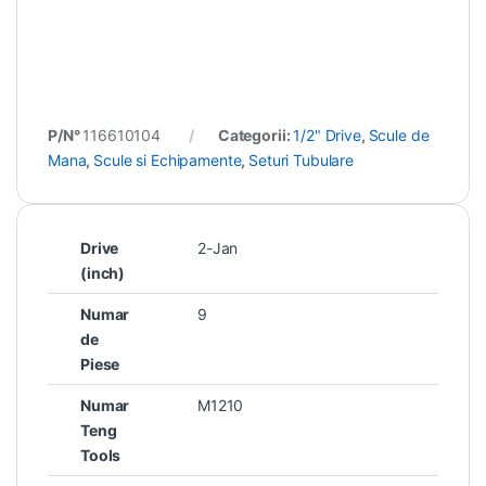
P/N°
116610104
Categorii:
1/2" Drive
,
Scule de
Mana
,
Scule si Echipamente
,
Seturi Tubulare
Drive
2-Jan
(inch)
Numar
9
de
Piese
Numar
M1210
Teng
Tools