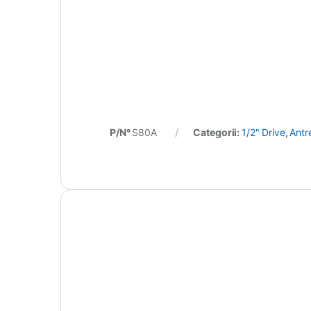
P/N°
S80A
Categorii:
1/2" Drive
,
Antr