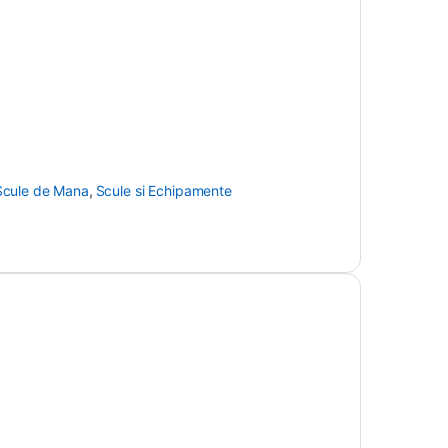
Scule de Mana
,
Scule si Echipamente