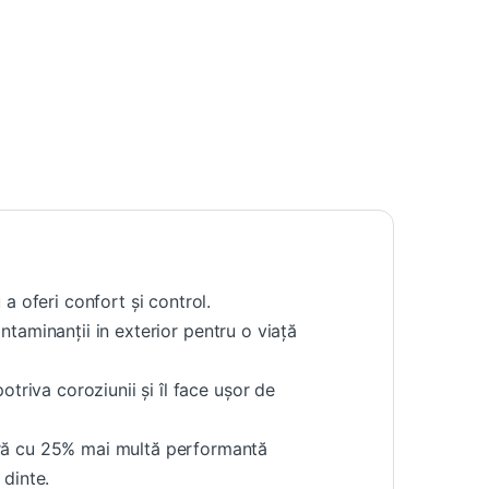
a oferi confort și control.
ontaminanții in exterior pentru o viață
triva coroziunii și îl face ușor de
eră cu 25% mai multă performantă
dinte.