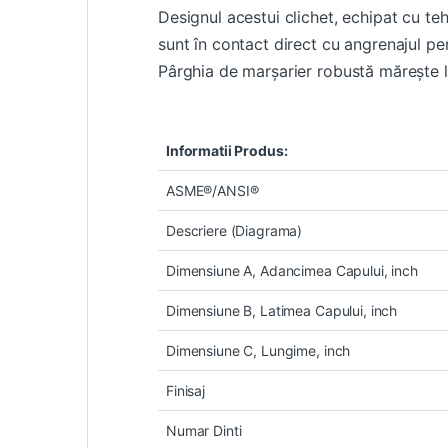
Designul acestui clichet, echipat cu te
sunt în contact direct cu angrenajul pen
Pârghia de marșarier robustă mărește l
Informatii Produs:
ASME®/ANSI®
Descriere (Diagrama)
Dimensiune A, Adancimea Capului, inch
Dimensiune B, Latimea Capului, inch
Dimensiune C, Lungime, inch
Finisaj
Numar Dinti