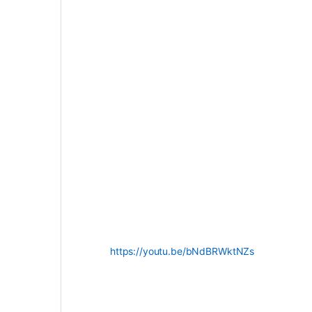
https://youtu.be/bNdBRWktNZs