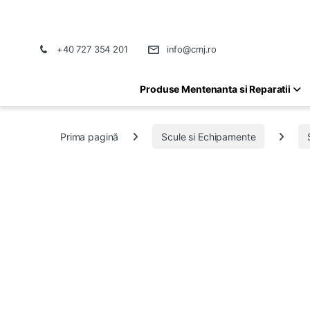
+40 727 354 201
info@cmj.ro
Produse Mentenanta si Reparatii
Prima pagină
Scule si Echipamente