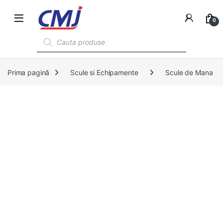
0
Products search
Prima pagină
Scule si Echipamente
Scule de Mana