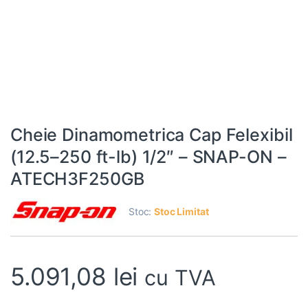
Cheie Dinamometrica Cap Felexibil
(12.5–250 ft-lb) 1/2″ – SNAP-ON –
ATECH3F250GB
Stoc:
Stoc Limitat
5.091,08
lei
cu TVA