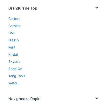
Brands Carousel
Branduri de Top
Carbon
Catalfer
CMJ
Giasco
Kent
Kristal
Skydda
Snap-On
Teng Tools
Wetor
Navigheaza Rapid