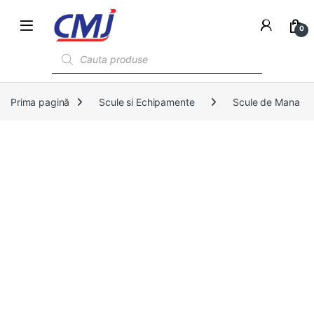
0
Products search
Prima pagină
Scule si Echipamente
Scule de Mana