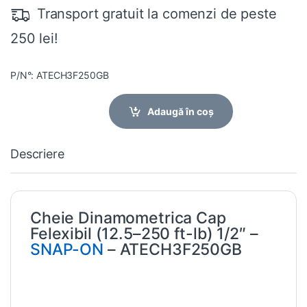
Transport gratuit la comenzi de peste
250 lei!
P/N°: ATECH3F250GB
Adaugă în coș
Descriere
Cheie Dinamometrica Cap
Felexibil (12.5–250 ft-lb) 1/2″ –
SNAP-ON
– ATECH3F250GB