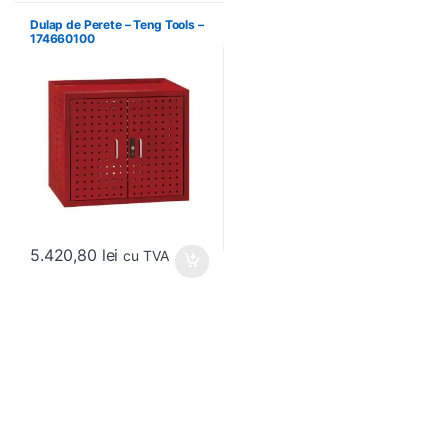
Dulap de Perete – Teng Tools –
174660100
5.420,80
lei
cu TVA