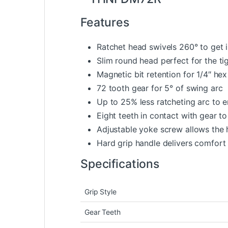
Features
Ratchet head swivels 260° to get 
Slim round head perfect for the ti
Magnetic bit retention for 1/4″ hex
72 tooth gear for 5° of swing arc
Up to 25% less ratcheting arc to 
Eight teeth in contact with gear to
Adjustable yoke screw allows the h
Hard grip handle delivers comfort
Specifications
Grip Style
Gear Teeth