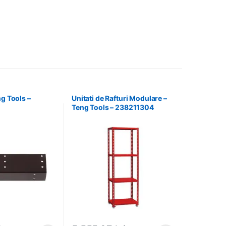
ng Tools –
Unitati de Rafturi Modulare –
Teng Tools – 238211304