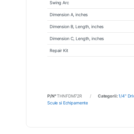
Swing Arc
Dimension A, inches
Dimension B, Length, inches
Dimension C, Length, inches
Repair Kit
P/N°
THNFDM72R
Categorii:
1/4" Dri
Scule si Echipamente