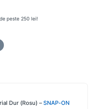
de peste 250 lei!
ial Dur (Rosu) –
SNAP-ON