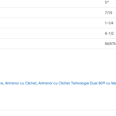
5°
7/16
1-1/4
6-1/2
RKRT
ve
,
Antrenor cu Clichet
,
Antrenor cu Clichet Tehnologie Dual 80® cu Man