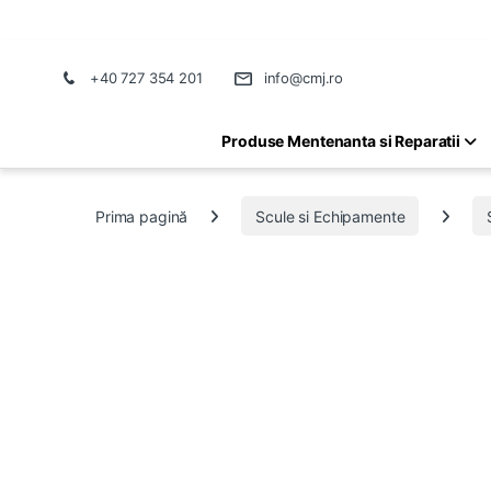
+40 727 354 201
info@cmj.ro
Produse Mentenanta si Reparatii
Prima pagină
Scule si Echipamente