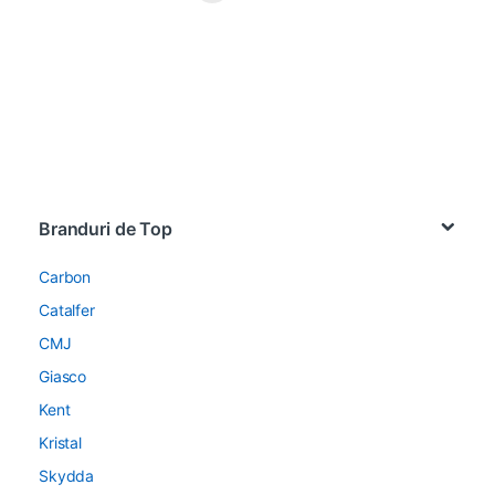
Brands Carousel
Branduri de Top
Carbon
Catalfer
CMJ
Giasco
Kent
Kristal
Skydda