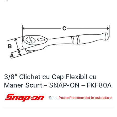
3/8″ Clichet cu Cap Flexibil cu
Maner Scurt – SNAP-ON – FKF80A
Stoc:
Poate fi comandat in asteptare