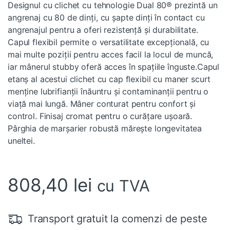
Designul cu clichet cu tehnologie Dual 80® prezintă un
angrenaj cu 80 de dinți, cu șapte dinți în contact cu
angrenajul pentru a oferi rezistență și durabilitate.
Capul flexibil permite o versatilitate excepțională, cu
mai multe poziții pentru acces facil la locul de muncă,
iar mânerul stubby oferă acces în spațiile înguste.Capul
etanș al acestui clichet cu cap flexibil cu maner scurt
menține lubrifianții înăuntru și contaminanții pentru o
viață mai lungă. Mâner conturat pentru confort și
control. Finisaj cromat pentru o curățare ușoară.
Pârghia de marșarier robustă mărește longevitatea
uneltei.
808,40
lei
cu TVA
Transport gratuit la comenzi de peste