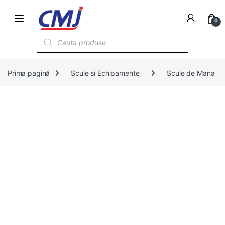
0
Products search
Prima pagină
Scule si Echipamente
Scule de Mana