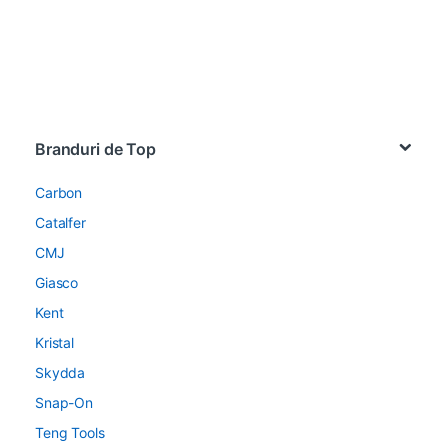
Brands Carousel
Branduri de Top
Carbon
Catalfer
CMJ
Giasco
Kent
Kristal
Skydda
Snap-On
Teng Tools