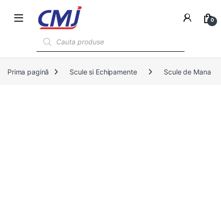
0
Products search
Prima pagină
Scule si Echipamente
Scule de Mana