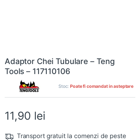
Adaptor Chei Tubulare – Teng
Tools – 117110106
Stoc:
Poate fi comandat in asteptare
11,90
lei
Transport gratuit la comenzi de peste