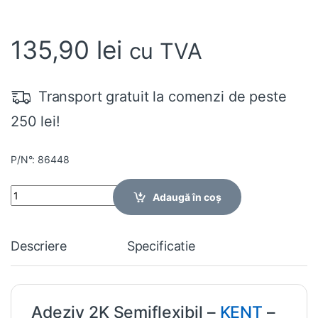
135,90
lei
cu TVA
Transport gratuit la comenzi de peste
250 lei!
P/N°: 86448
Quantity
Adaugă în coș
Descriere
Specificatie
Adeziv 2K Semiflexibil –
KENT
–