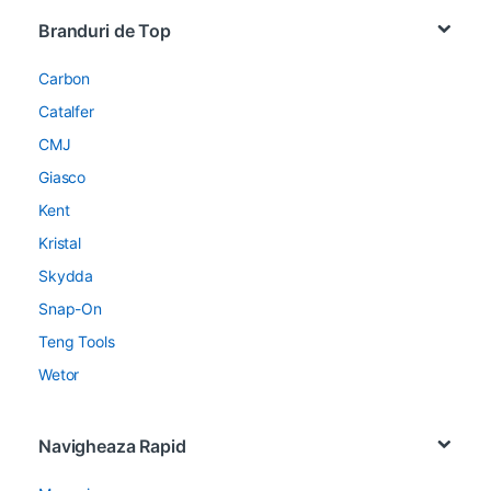
Brands Carousel
Branduri de Top
Carbon
Catalfer
CMJ
Giasco
Kent
Kristal
Skydda
Snap-On
Teng Tools
Wetor
Navigheaza Rapid