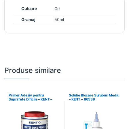
Culoare
Gri
Gramaj
50ml
Produse similare
Primer Adeziv pentru
Solutie Blocare Suruburi Mediu
Suprafete Dificile – KENT –
– KENT – 86539
34586