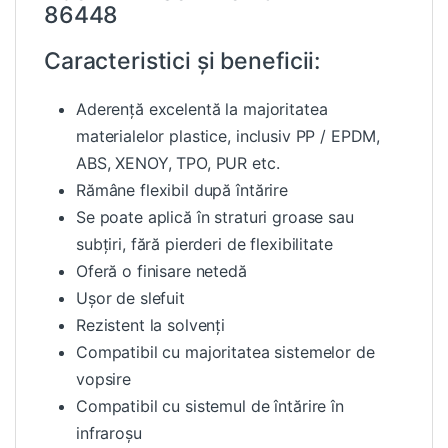
86448
Caracteristici și beneficii:
Aderență excelentă la majoritatea
materialelor plastice, inclusiv PP / EPDM,
ABS, XENOY, TPO, PUR etc.
Rămâne flexibil după întărire
Se poate aplică în straturi groase sau
subțiri, fără pierderi de flexibilitate
Oferă o finisare netedă
Ușor de slefuit
Rezistent la solvenți
Compatibil cu majoritatea sistemelor de
vopsire
Compatibil cu sistemul de întărire în
infraroșu