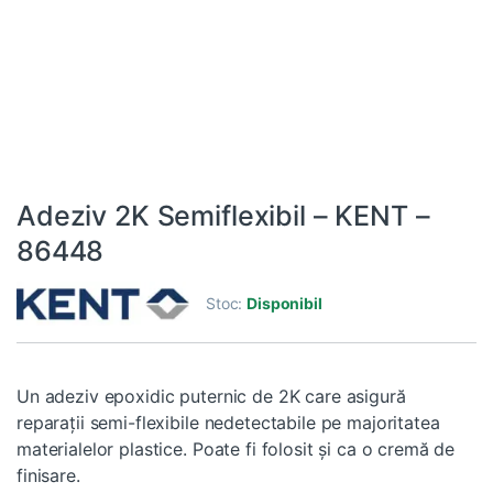
Adeziv 2K Semiflexibil – KENT –
86448
Stoc:
Disponibil
Un adeziv epoxidic puternic de 2K care asigură
reparații semi-flexibile nedetectabile pe majoritatea
materialelor plastice. Poate fi folosit și ca o cremă de
finisare.