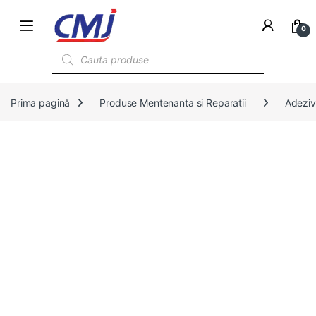
0
Products search
Prima pagină
Produse Mentenanta si Reparatii
Adeziv