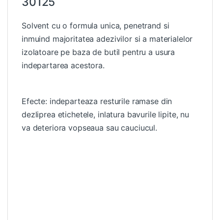
30125
Solvent cu o formula unica, penetrand si
inmuind majoritatea adezivilor si a materialelor
izolatoare pe baza de butil pentru a usura
indepartarea acestora.
Efecte: indeparteaza resturile ramase din
dezliprea etichetele, inlatura bavurile lipite, nu
va deteriora vopseaua sau cauciucul.