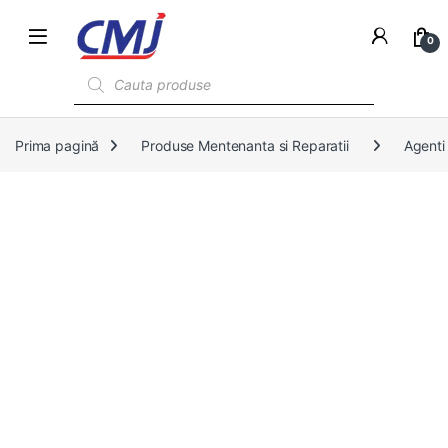
0
Products search
Prima pagină
Produse Mentenanta si Reparatii
Agenti