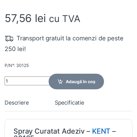
57,56
lei
cu TVA
Transport gratuit la comenzi de peste
250 lei!
P/N°: 30125
Quantity
Adaugă în coș
Descriere
Specificatie
Spray Curatat Adeziv –
KENT
–