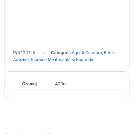
P/N°
30125
Categorii:
Agenti Curatare
,
Benzi
Adezive
,
Produse Mentenanta si Reparatii
Gramaj
400ml