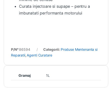
Curata injectoare si supape – pentru a
imbunatati performanta motorului
P/N°
86594
Categorii:
Produse Mentenanta si
Reparatii
,
Agenti Curatare
Gramaj
1L