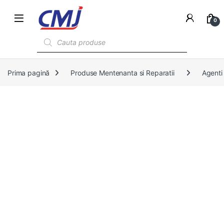
0
Products search
Prima pagină
Produse Mentenanta si Reparatii
Agenti