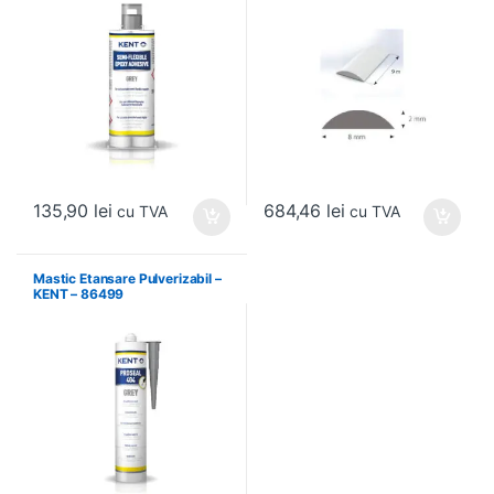
135,90
lei
684,46
lei
cu TVA
cu TVA
Mastic Etansare Pulverizabil –
KENT – 86499