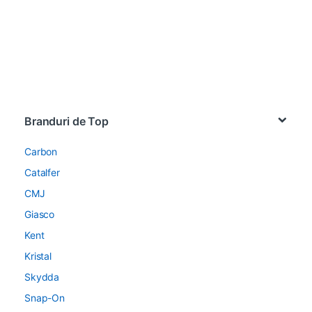
Brands Carousel
Branduri de Top
Carbon
Catalfer
CMJ
Giasco
Kent
Kristal
Skydda
Snap-On