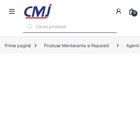
0
Products search
Prima pagină
Produse Mentenanta si Reparatii
Agenti