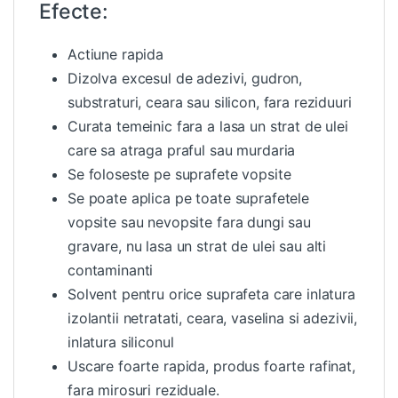
Efecte:
Actiune rapida
Dizolva excesul de adezivi, gudron,
substraturi, ceara sau silicon, fara reziduuri
Curata temeinic fara a lasa un strat de ulei
care sa atraga praful sau murdaria
Se foloseste pe suprafete vopsite
Se poate aplica pe toate suprafetele
vopsite sau nevopsite fara dungi sau
gravare, nu lasa un strat de ulei sau alti
contaminanti
Solvent pentru orice suprafeta care inlatura
izolantii netratati, ceara, vaselina si adezivii,
inlatura siliconul
Uscare foarte rapida, produs foarte rafinat,
fara mirosuri reziduale.