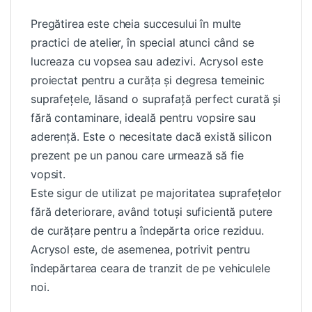
Pregătirea este cheia succesului în multe
practici de atelier, în special atunci când se
lucreaza cu vopsea sau adezivi. Acrysol este
proiectat pentru a curăța și degresa temeinic
suprafețele, lăsand o suprafață perfect curată și
fără contaminare, ideală pentru vopsire sau
aderență. Este o necesitate dacă există silicon
prezent pe un panou care urmează să fie
vopsit.
Este sigur de utilizat pe majoritatea suprafețelor
fără deteriorare, având totuși suficientă putere
de curățare pentru a îndepărta orice reziduu.
Acrysol este, de asemenea, potrivit pentru
îndepărtarea ceara de tranzit de pe vehiculele
noi.