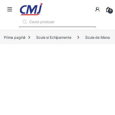
0
Products search
Prima pagină
Scule si Echipamente
Scule de Mana