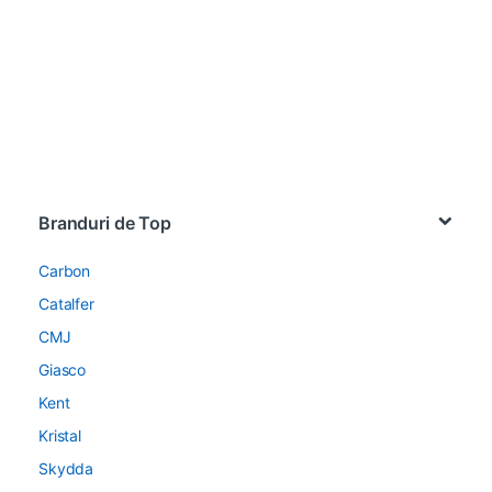
Brands Carousel
Branduri de Top
Carbon
Catalfer
CMJ
Giasco
Kent
Kristal
Skydda