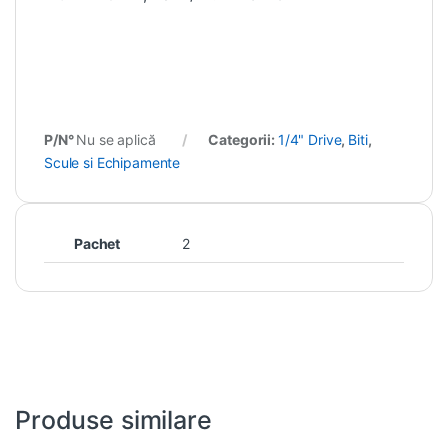
P/N°
Nu se aplică
Categorii:
1/4" Drive
,
Biti
,
Scule si Echipamente
Pachet
2
Produse similare