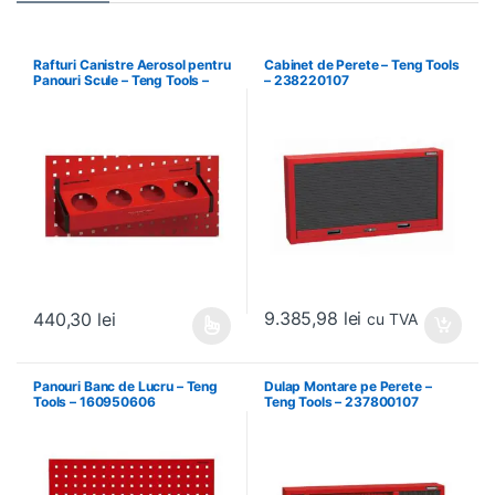
Rafturi Canistre Aerosol pentru
Cabinet de Perete – Teng Tools
Panouri Scule – Teng Tools –
– 238220107
174620302
9.385,98
lei
440,30
lei
cu TVA
Acest produs are mai multe variații. Opțiunile pot fi alese în pagin
Panouri Banc de Lucru – Teng
Dulap Montare pe Perete –
Tools – 160950606
Teng Tools – 237800107