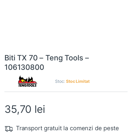
Biti TX 70 – Teng Tools –
106130800
Stoc:
Stoc Limitat
35,70
lei
Transport gratuit la comenzi de peste