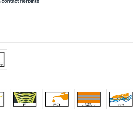
 contact fierbinte