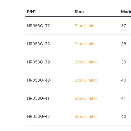
P/N°
Stoc
Mar
HR058G-37
Stoc Limitat
37
HR058G-38
Stoc Limitat
38
HR058G-39
Stoc Limitat
39
HR058G-40
Stoc Limitat
40
HR058G-41
Stoc Limitat
41
HR058G-42
Stoc Limitat
42