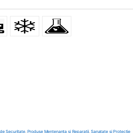
de Securitate
,
Produse Mentenanta si Reparatii
,
Sanatate si Protectie