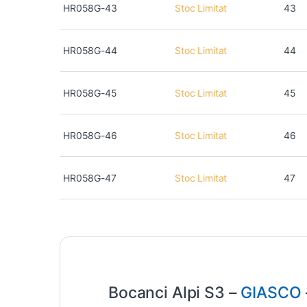
HR058G-43
Stoc Limitat
43
HR058G-44
Stoc Limitat
44
HR058G-45
Stoc Limitat
45
HR058G-46
Stoc Limitat
46
HR058G-47
Stoc Limitat
47
Bocanci Alpi S3 –
GIASCO