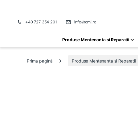
+40 727 354 201
info@cmj.ro
Produse Mentenanta si Reparatii
Prima pagină
Produse Mentenanta si Reparatii