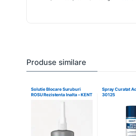
Produse similare
Solutie Blocare Suruburi
Spray Curatat Ad
ROSU Rezistenta Inalta – KENT
30125
– 86540