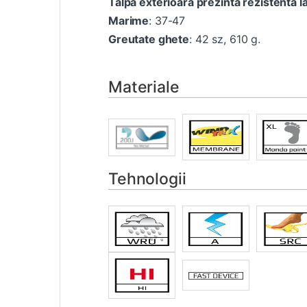
Talpa exterioara prezinta rezistenta la
Marime
: 37-47
Greutate ghete
: 42 sz, 610 g.
Materiale
Tehnologii