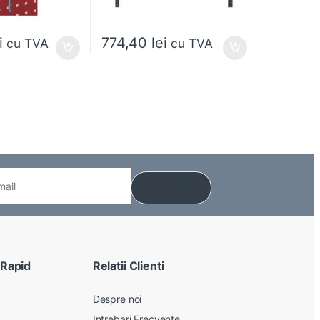
i
774,40
lei
cu TVA
cu TVA
 Rapid
Relatii Clienti
Despre noi
Intrebari Frecvente