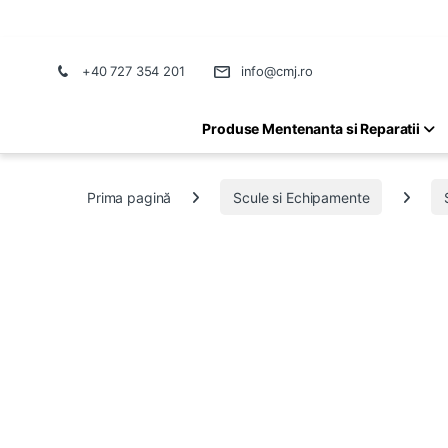
+40 727 354 201
info@cmj.ro
Produse Mentenanta si Reparatii
Prima pagină
Scule si Echipamente