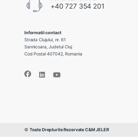
+40 727 354 201
Informatii contact
Strada Clujului, nr. 61
Sannicoara, Judetul Cluj
Cod Postal 407042, Romania
©
Toate Drepturile Rezervate C&M JELER