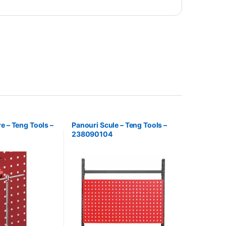
e – Teng Tools –
Panouri Scule – Teng Tools –
238090104