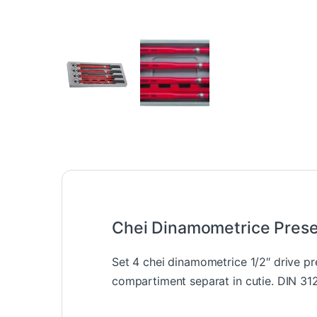
Chei Dinamometrice Prese
Set 4 chei dinamometrice 1/2″ drive pr
compartiment separat in cutie. DIN 31