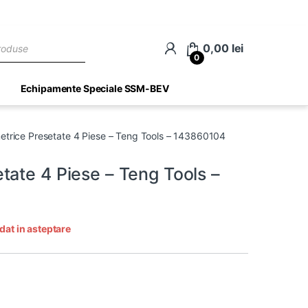
ch
0,00
lei
0
Echipamente Speciale SSM-BEV
trice Presetate 4 Piese – Teng Tools – 143860104
ate 4 Piese – Teng Tools –
dat in asteptare