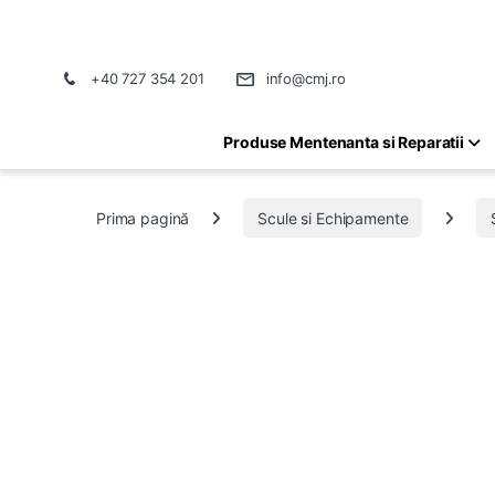
+40 727 354 201
info@cmj.ro
Produse Mentenanta si Reparatii
Prima pagină
Scule si Echipamente