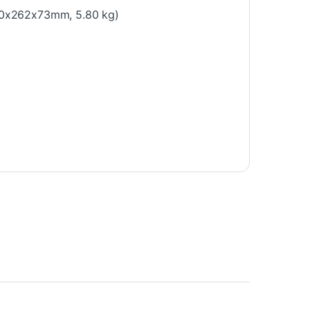
(570x262x73mm, 5.80 kg)