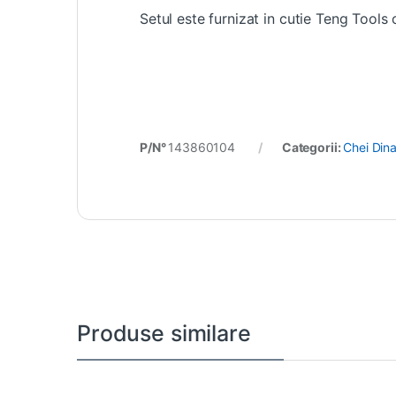
Setul este furnizat in cutie Teng Tool
P/N°
143860104
Categorii:
Chei Din
Produse similare