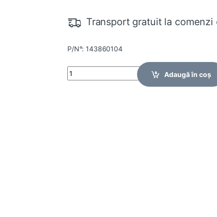
Transport gratuit la comenzi 
P/N°: 143860104
Quantity
Adaugă în coș