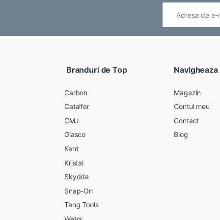
Branduri de Top
Navigheaza
Carbon
Magazin
Catalfer
Contul meu
CMJ
Contact
Giasco
Blog
Kent
Kristal
Skydda
Snap-On
Teng Tools
Wetor