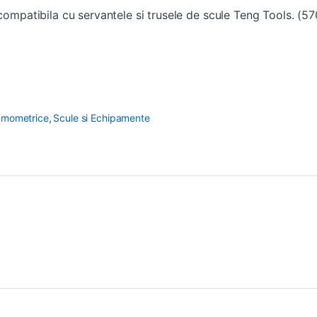
s compatibila cu servantele si trusele de scule Teng Tools. 
amometrice
,
Scule si Echipamente