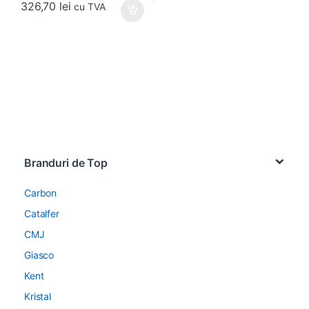
326,70
lei
cu TVA
Brands Carousel
Branduri de Top
Carbon
Catalfer
CMJ
Giasco
Kent
Kristal