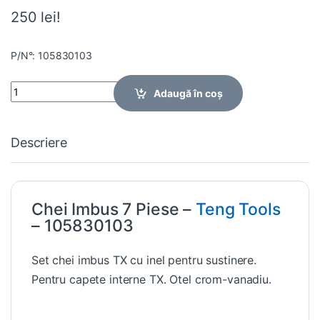
250 lei!
P/N°: 105830103
Quantity
Adaugă în coș
Descriere
Chei Imbus 7 Piese –
Teng Tools
– 105830103
Set chei imbus TX cu inel pentru sustinere.
Pentru capete interne TX. Otel crom-vanadiu.