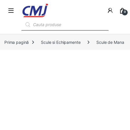
0
Products search
Prima pagină
Scule si Echipamente
Scule de Mana