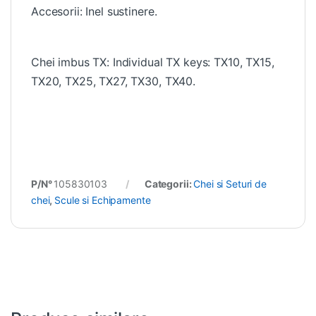
Accesorii: Inel sustinere.
Chei imbus TX: Individual TX keys: TX10, TX15,
TX20, TX25, TX27, TX30, TX40.
P/N°
105830103
Categorii:
Chei si Seturi de
chei
,
Scule si Echipamente