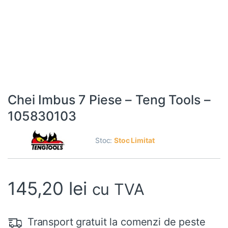
Chei Imbus 7 Piese – Teng Tools –
105830103
Stoc:
Stoc Limitat
145,20
lei
cu TVA
Transport gratuit la comenzi de peste