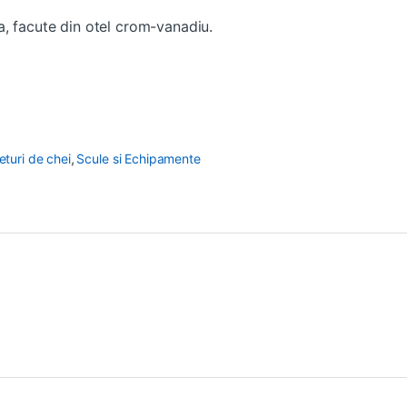
a, facute din otel crom-vanadiu.
eturi de chei
,
Scule si Echipamente