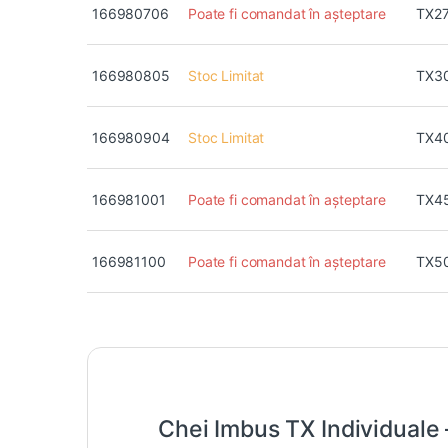
166980706
Poate fi comandat în așteptare
TX2
166980805
Stoc Limitat
TX3
166980904
Stoc Limitat
TX4
166981001
Poate fi comandat în așteptare
TX4
166981100
Poate fi comandat în așteptare
TX5
Chei Imbus TX Individuale