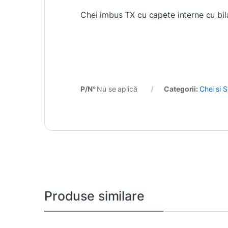
Chei imbus TX cu capete interne cu bil
P/N°
Nu se aplică
Categorii:
Chei si S
Produse similare