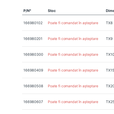
P/N°
Stoc
Dim
166980102
Poate fi comandat în așteptare
TX8
166980201
Poate fi comandat în așteptare
TX9
166980300
Poate fi comandat în așteptare
TX1
166980409
Poate fi comandat în așteptare
TX1
166980508
Poate fi comandat în așteptare
TX2
166980607
Poate fi comandat în așteptare
TX2