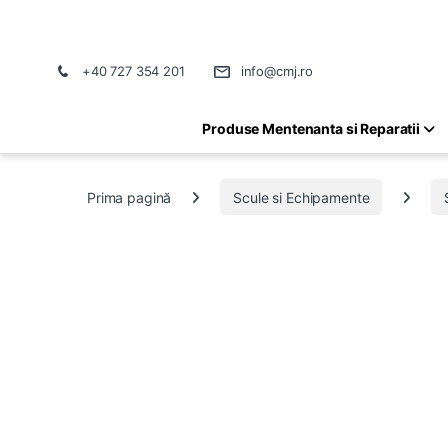
+40 727 354 201
info@cmj.ro
Produse Mentenanta si Reparatii
Prima pagină
Scule si Echipamente