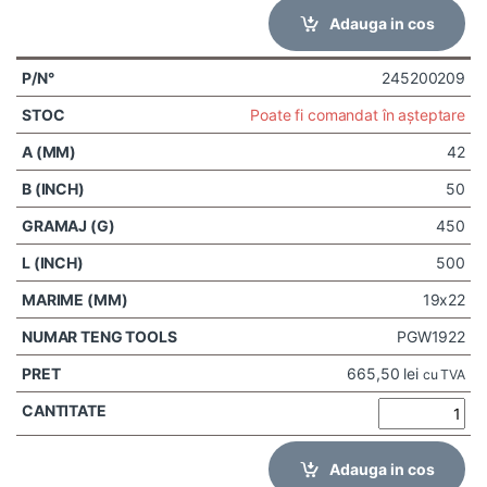
Adauga in cos
245200209
Poate fi comandat în așteptare
42
50
450
500
19x22
PGW1922
665,50
lei
cu TVA
Adauga in cos