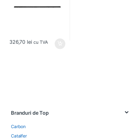
326,70
lei
cu TVA
Brands Carousel
Branduri de Top
Carbon
Catalfer