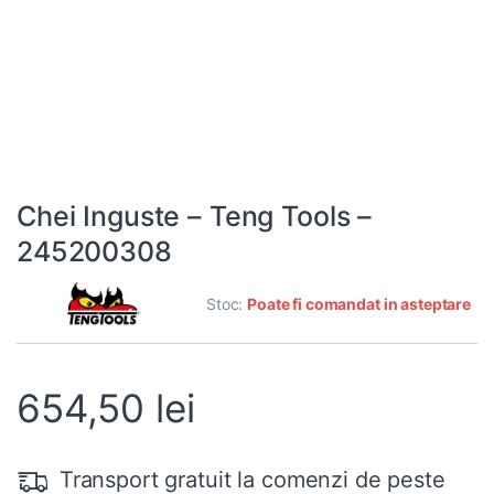
Chei Inguste – Teng Tools –
245200308
Stoc:
Poate fi comandat in asteptare
654,50
lei
Transport gratuit la comenzi de peste