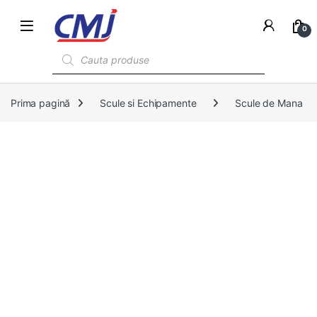
0
Products search
Prima pagină
Scule si Echipamente
Scule de Mana