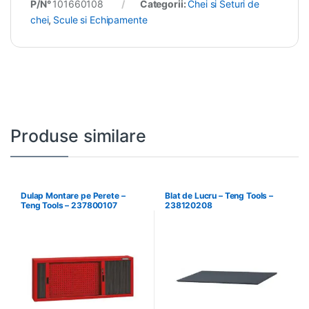
P/N°
101660108
Categorii:
Chei si Seturi de
chei
,
Scule si Echipamente
Produse similare
Dulap Montare pe Perete –
Blat de Lucru – Teng Tools –
Teng Tools – 237800107
238120208