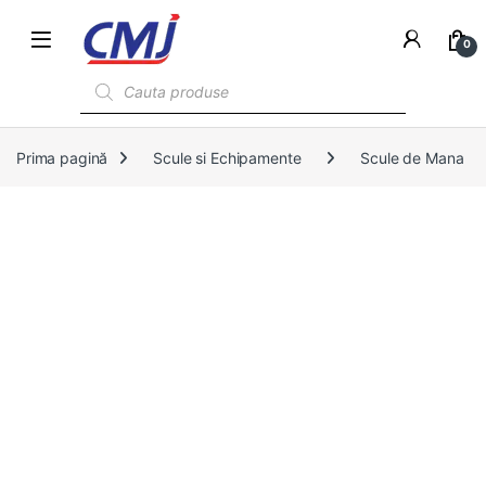
0
Products search
Prima pagină
Scule si Echipamente
Scule de Mana