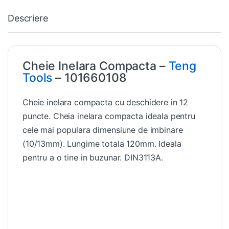
Descriere
Cheie Inelara Compacta –
Teng
Tools
– 101660108
Cheie inelara compacta cu deschidere in 12
puncte. Cheia inelara compacta ideala pentru
cele mai populara dimensiune de imbinare
(10/13mm). Lungime totala 120mm. Ideala
pentru a o tine in buzunar. DIN3113A.