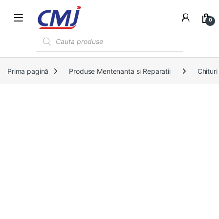
0
Products search
Prima pagină
Produse Mentenanta si Reparatii
Chituri