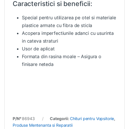
Caracteristici si beneficii:
Special pentru utilizarea pe otel si materiale
plastice armate cu fibra de sticla
Acopera imperfectiunile adanci cu usurinta
in cateva straturi
Usor de aplicat
Formata din rasina moale – Asigura o
finisare neteda
P/N°
86943
Categorii:
Chituri pentru Vopsitorie
,
Produse Mentenanta si Reparatii