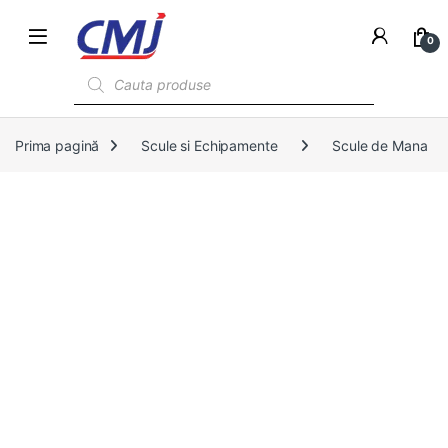
0
Products search
Prima pagină
Scule si Echipamente
Scule de Mana