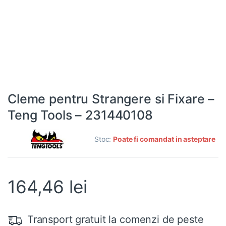
Cleme pentru Strangere si Fixare –
Teng Tools – 231440108
Stoc:
Poate fi comandat in asteptare
164,46
lei
Transport gratuit la comenzi de peste