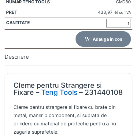
CMD80
433,97
lei
cu TVA
Adauga in cos
Descriere
Cleme pentru Strangere si
Fixare –
Teng Tools
– 231440108
Cleme pentru strangere si fixare cu brate din
metal, maner bicomponent, si suprata de
prindere cu material de protectie pentru a nu
zagaria suprafetele.