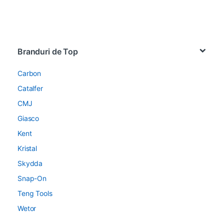
Brands Carousel
Branduri de Top
Carbon
Catalfer
CMJ
Giasco
Kent
Kristal
Skydda
Snap-On
Teng Tools
Wetor