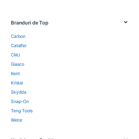
Brands Carousel
Branduri de Top
Carbon
Catalfer
CMJ
Giasco
Kent
Kristal
Skydda
Snap-On
Teng Tools
Wetor