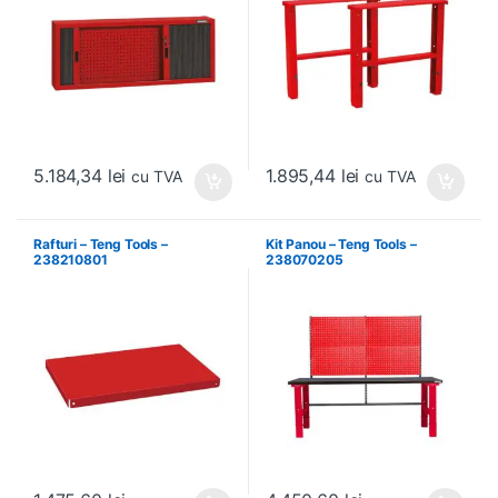
5.184,34
lei
1.895,44
lei
cu TVA
cu TVA
Rafturi – Teng Tools –
Kit Panou – Teng Tools –
238210801
238070205