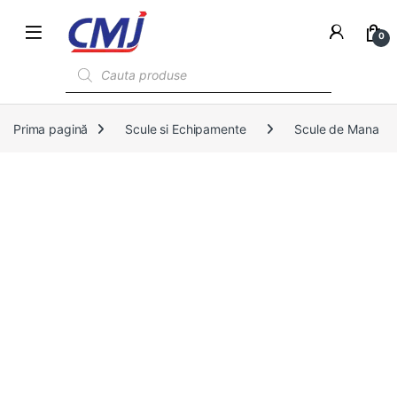
0
Products search
Prima pagină
Scule si Echipamente
Scule de Mana