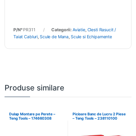
P/N°
PR311
Categorii:
Aviatie
,
Clesti Rasucit /
Taiat Cabluri
,
Scule de Mana
,
Scule si Echipamente
Produse similare
Dulap Montare pe Perete –
Picioare Banc de Lucru 2 Piese
Teng Tools – 174660308
– Teng Tools – 238110100