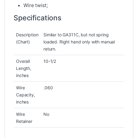
Wire twist;
Specifications
Description
Similar to GA311C, but not spring
(Chart)
loaded. Right hand only with manual
return.
Overall
10-1/2
Length,
inches
Wire
.060
Capacity,
inches
Wire
No
Retainer