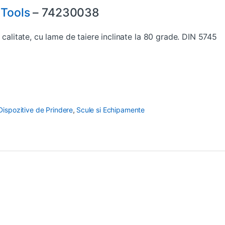
 Tools
– 74230038
 calitate, cu lame de taiere inclinate la 80 grade. DIN 5745
 Dispozitive de Prindere
,
Scule si Echipamente