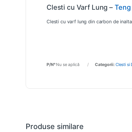
Clesti cu Varf Lung –
Teng
Clesti cu varf lung din carbon de inalta
P/N°
Nu se aplică
Categorii:
Clesti si
Produse similare