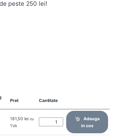
de peste 250 lei!
g
Pret
Cantitate
181,50
lei
Adauga
cu
in cos
TVA