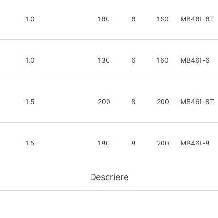
1.0
160
6
160
MB461-6T
1.0
130
6
160
MB461-6
1.5
200
8
200
MB461-8T
1.5
180
8
200
MB461-8
Descriere