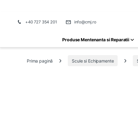
+40 727 354 201
info@cmj.ro
Produse Mentenanta si Reparatii
Prima pagină
Scule si Echipamente