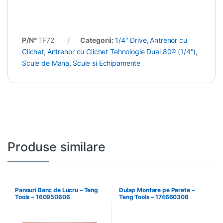
P/N°
TF72
Categorii:
1/4" Drive
,
Antrenor cu
Clichet
,
Antrenor cu Clichet Tehnologie Dual 80® (1/4")
,
Scule de Mana
,
Scule si Echipamente
Produse similare
Panouri Banc de Lucru – Teng
Dulap Montare pe Perete –
Tools – 160950606
Teng Tools – 174660308