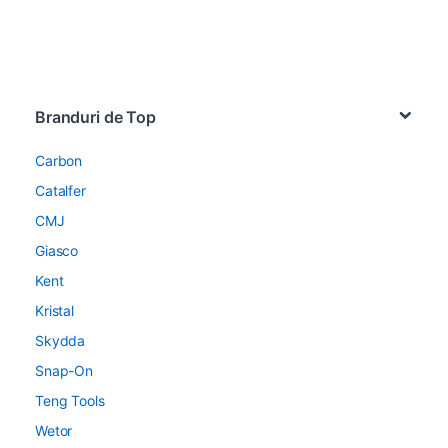
Brands Carousel
Branduri de Top
Carbon
Catalfer
CMJ
Giasco
Kent
Kristal
Skydda
Snap-On
Teng Tools
Wetor