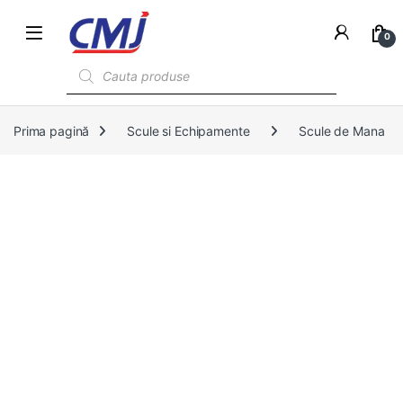
0
Products search
Prima pagină
Scule si Echipamente
Scule de Mana