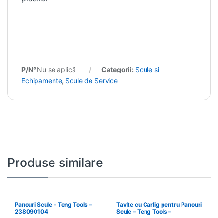
P/N°
Nu se aplică
Categorii:
Scule si
Echipamente
,
Scule de Service
Produse similare
Panouri Scule – Teng Tools –
Tavite cu Carlig pentru Panouri
238090104
Scule – Teng Tools –