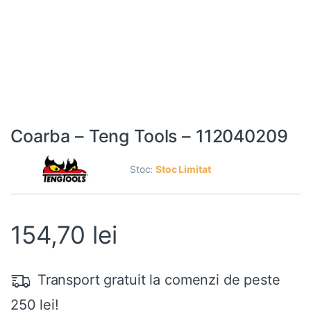
Coarba – Teng Tools – 112040209
Stoc:
Stoc Limitat
154,70
lei
Transport gratuit la comenzi de peste
250 lei!