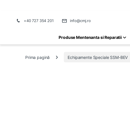
+40 727 354 201
info@cmj.ro
Produse Mentenanta si Reparatii
Prima pagină
Echipamente Speciale SSM-BEV