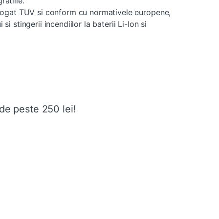
ratiile.
logat TUV si conform cu normativele europene,
 si stingerii incendiilor la baterii Li-Ion si
de peste 250 lei!