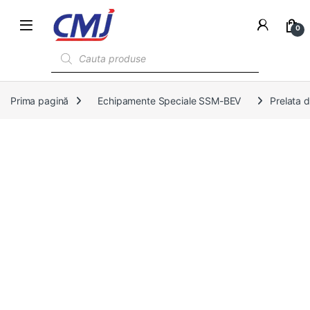
0
Products search
Prima pagină
Echipamente Speciale SSM-BEV
Prelata d