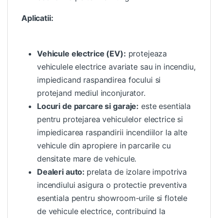
Aplicatii:
Vehicule electrice
(EV):
protejeaza
vehiculele electrice avariate sau in incendiu,
impiedicand raspandirea focului si
protejand mediul inconjurator.
Locuri de parcare si garaje:
este esentiala
pentru protejarea vehiculelor electrice si
impiedicarea raspandirii incendiilor la alte
vehicule din apropiere in parcarile cu
densitate mare de vehicule.
Dealeri auto:
prelata de izolare impotriva
incendiului asigura o protectie preventiva
esentiala pentru showroom-urile si flotele
de vehicule electrice, contribuind la