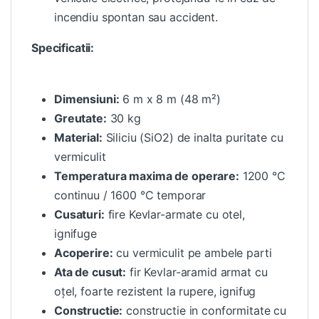
incendiu spontan sau accident.
Specificatii:
Dimensiuni:
6 m x 8 m (48 m²)
Greutate:
30 kg
Material:
Siliciu (SiO2) de inalta puritate cu
vermiculit
Temperatura maxima de operare:
1200 °C
continuu / 1600 °C temporar
Cusaturi:
fire Kevlar-armate cu otel,
ignifuge
Acoperire:
cu vermiculit pe ambele parti
Ata de cusut:
fir Kevlar-aramid armat cu
oțel, foarte rezistent la rupere, ignifug
Constructie:
constructie in conformitate cu