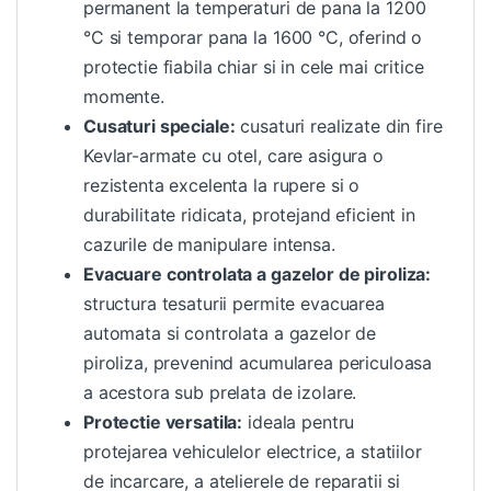
permanent la temperaturi de pana la 1200
°C si temporar pana la 1600 °C, oferind o
protectie fiabila chiar si in cele mai critice
momente.
Cusaturi speciale:
cusaturi realizate din fire
Kevlar-armate cu otel, care asigura o
rezistenta excelenta la rupere si o
durabilitate ridicata, protejand eficient in
cazurile de manipulare intensa.
Evacuare controlata a gazelor de piroliza:
structura tesaturii permite evacuarea
automata si controlata a gazelor de
piroliza, prevenind acumularea periculoasa
a acestora sub prelata de izolare.
Protectie versatila:
ideala pentru
protejarea vehiculelor electrice, a statiilor
de incarcare, a atelierele de reparatii si