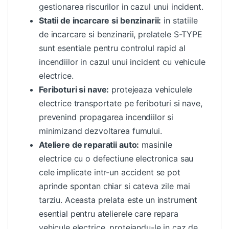
gestionarea riscurilor in cazul unui incident.
Statii de incarcare si benzinarii:
in statiile
de incarcare si benzinarii, prelatele S-TYPE
sunt esentiale pentru controlul rapid al
incendiilor in cazul unui incident cu vehicule
electrice.
Feriboturi si nave:
protejeaza vehiculele
electrice transportate pe feriboturi si nave,
prevenind propagarea incendiilor si
minimizand dezvoltarea fumului.
Ateliere de reparatii auto:
masinile
electrice cu o defectiune electronica sau
cele implicate intr-un accident se pot
aprinde spontan chiar si cateva zile mai
tarziu. Aceasta prelata este un instrument
esential pentru atelierele care repara
vehicule electrice, protejandu-le in caz de