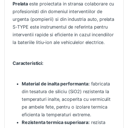
Prelata
este proiectata in stransa colaborare cu
profesionisti din domeniul interventiilor de
urgenta (pompierii) si din industria auto, prelata
S-TYPE este instrumentul de referinta pentru
interventii rapide si eficiente in cazul incendiilor
la bateriile litiu-ion ale vehiculelor electrice.
Caracteristici:
Material de inalta performanta:
fabricata
din tesatura de siliciu (SiO2) rezistenta la
temperaturi inalte, acoperita cu vermiculit
pe ambele fete, pentru o izolare termica
eficienta la temperaturi extreme.
Rezistenta termica superioara:
rezista