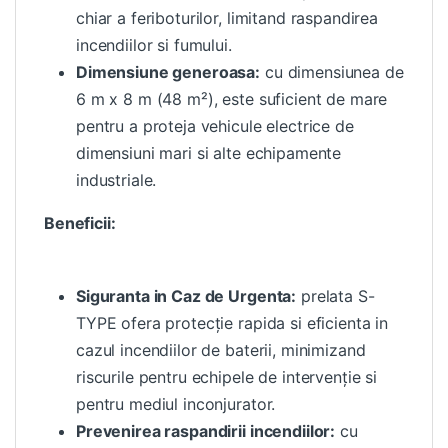
chiar a feriboturilor, limitand raspandirea
incendiilor si fumului.
Dimensiune generoasa:
cu dimensiunea de
6 m x 8 m (48 m²), este suficient de mare
pentru a proteja vehicule electrice de
dimensiuni mari si alte echipamente
industriale.
Beneficii:
Siguranta in Caz de Urgenta:
prelata S-
TYPE ofera protecție rapida si eficienta in
cazul incendiilor de baterii, minimizand
riscurile pentru echipele de intervenție si
pentru mediul inconjurator.
Prevenirea raspandirii incendiilor:
cu