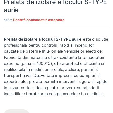
Prelata de izolare a focului S-TYPE
aurie
Stoc:
Poate fi comandat in asteptare
Prelata de izolare a focului S-TYPE aurie
este o solutie
profesionala pentru controlul rapid al incendiilor
cauzate de bateriile litiu-ion ale vehiculelor electrice.
Fabricata din materiale ultra-rezistente la temperaturi
extreme (pana la 1600°C), ofera protectie eficienta si
reutilizabila in medii comerciale, ateliere, parcari si
transport naval.Dezvoltata impreuna cu pompieri si
experti auto, prelata permite interventii sigure si rapide
in cazuri critice. Ideala pentru prevenirea extinderii
incendiilor si protejarea echipamentelor si a mediului.