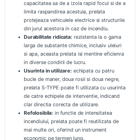
capacitatea sa de a izola rapid focul si de a
limita raspandirea acestuia, prelata
protejeaza vehiculele electrice si structurile
din jurul acestora in caz de incendiu.
Durabilitate ridicata:
rezistenta la o gama
larga de substante chimice, inclusiv uleiuri
si apa, aceasta prelata isi mentine eficienra
in diverse condirii de lucru.
Usurinta in utilizare:
echipata cu patru
bucle de maner, doua rosii si doua negre,
prelata S-TYPE poate fi utilizata cu usurinta
de catre echipele de interventie, indicand
clar directia corecta de utilizare.
Refolosibila:
in functie de intensitatea
incendiului, prelata poate fi reutilizata de
mai multe ori, oferind un instrument
economic pe termen lung.