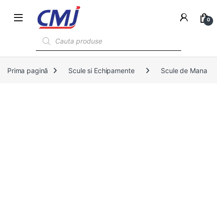
0
Products search
Prima pagină
Scule si Echipamente
Scule de Mana