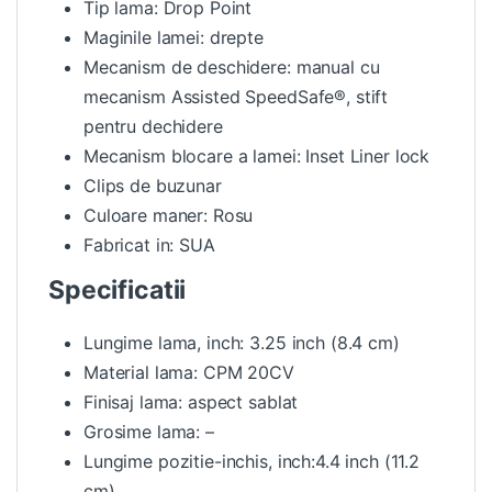
Tip lama: Drop Point
Maginile lamei: drepte
Mecanism de deschidere: manual cu
mecanism Assisted SpeedSafe®, stift
pentru dechidere
Mecanism blocare a lamei: Inset Liner lock
Clips de buzunar
Culoare maner: Rosu
Fabricat in: SUA
Specificatii
Lungime lama, inch: 3.25 inch (8.4 cm)
Material lama: CPM 20CV
Finisaj lama: aspect sablat
Grosime lama: –
Lungime pozitie-inchis, inch:4.4 inch (11.2
cm)