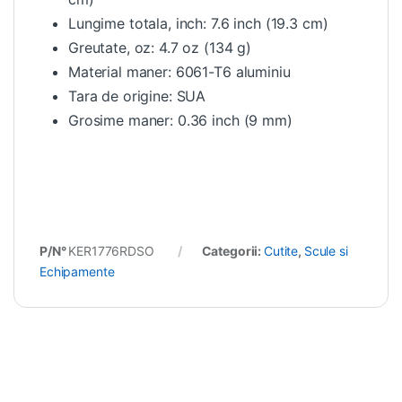
Lungime totala, inch: 7.6 inch (19.3 cm)
Greutate, oz: 4.7 oz (134 g)
Material maner: 6061-T6 aluminiu
Tara de origine: SUA
Grosime maner: 0.36 inch (9 mm)
P/N°
KER1776RDSO
Categorii:
Cutite
,
Scule si
Echipamente