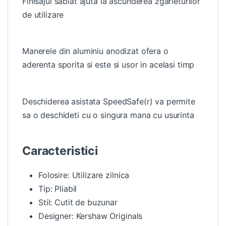
Finisajul sablat ajuta la ascunderea zgarieturilor
de utilizare
Manerele din aluminiu anodizat ofera o
aderenta sporita si este si usor in acelasi timp
Deschiderea asistata SpeedSafe(r) va permite
sa o deschideti cu o singura mana cu usurinta
Caracteristici
Folosire: Utilizare zilnica
Tip: Pliabil
Stil: Cutit de buzunar
Designer: Kershaw Originals