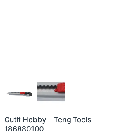
Cutit Hobby – Teng Tools –
186880100