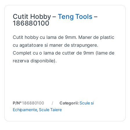
Cutit Hobby –
Teng Tools
–
186880100
Cutit hobby cu lama de 9mm. Maner de plastic
cu agatatoare si maner de strapungere.
Complet cu o lama de cutter de 9mm (lame de
rezerva disponibile).
P/N°
186880100
Categorii:
Scule si
Echipamente
,
Scule Taiere