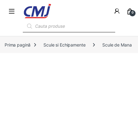
0
Products search
Prima pagină
Scule si Echipamente
Scule de Mana