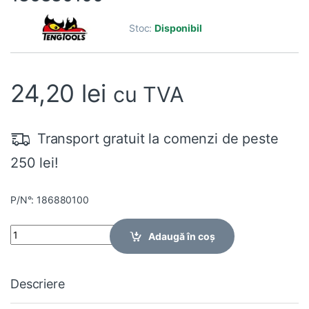
Stoc:
Disponibil
24,20
lei
cu TVA
Transport gratuit la comenzi de peste
250 lei!
P/N°: 186880100
Quantity
Adaugă în coș
Descriere